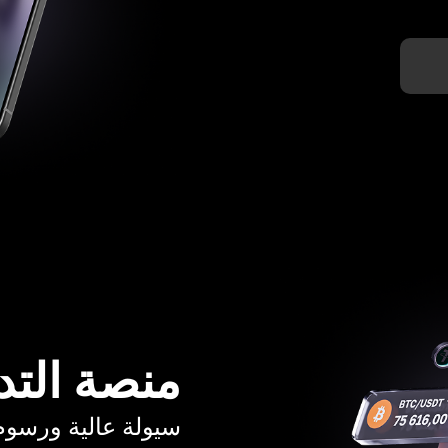
منصة التد
سيولة عالية ورسوم تبدأ م