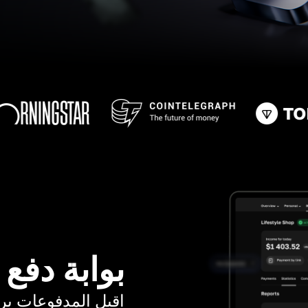
بوابة دفع
اقبل المدفوعات برسوم ت