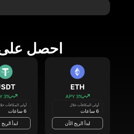
احصل على 
USDT
ETH
3
% APY
3
% APY
أولى المكافآت خلال
أولى المكافآت خلا
6 ساعات
6 ساعات
ابدأ الربح الآن
ابدأ الربح 