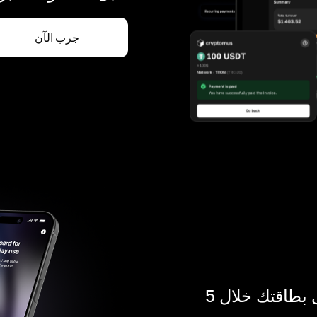
جرب الآن
ادفع بالكريبتو في أي مكان. احصل على بطاقتك خلال 5