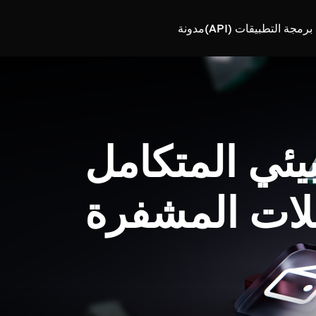
رمجة التطبيقات (API)
مدونة
بيئي المتكامل
لات المشفرة