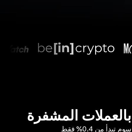
 بالعملات المشفرة
بدأ من 0.4% فقط