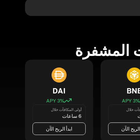
 المشفرة
DAI
BN
3
% APY
3
% APY
فآت خلال
أولى المكافآت خلال
6 ساعات
الربح الآن
ابدأ الربح الآن