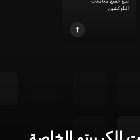
تتبع جميع معاملات
البلوكشين
ت الكريبتو الخاصة