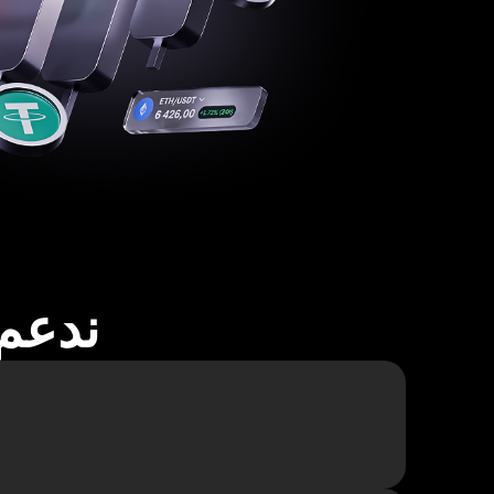
ندعم أكثر