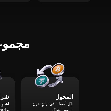
مجموعة
المحول
شراء
بدّل أصولك في ثوانٍ بدون
رسوم الشبكة
و Mastercard