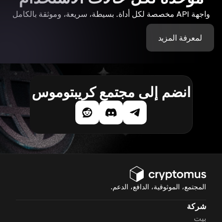
واجهة API مخصصة لكل أداة. بسيطة، سريعة، وموثقة بالكامل
لمعرفة المزيد
انضم إلى مجتمع كريبتوموس
المجتمع، الموثوقية، الدافع، الدعم.
شركة
بيت