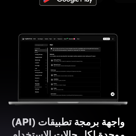
واجهة برمجة تطبيقات (API)
موحدة لكل حالات الاستخدام