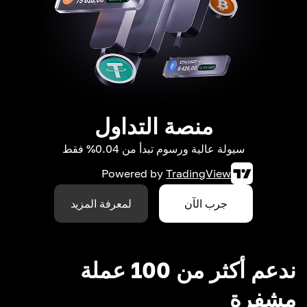
منصة التداول
سيولة عالية ورسوم تبدأ من 0.04% فقط
Powered by
TradingView
جرب الآن
لمعرفة المزيد
ندعم أكثر من 100 عملة
مشفرة