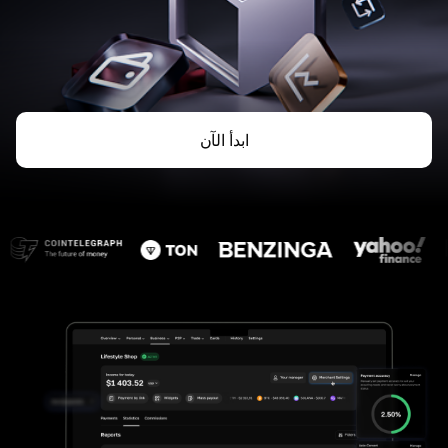
ابدأ الآن