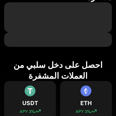
احصل على دخل سلبي من
العملات المشفرة
USDT
ETH
3
% APY
3
% APY