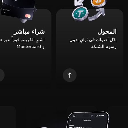
المحول
شراء مباشر
بدّل أصولك في ثوانٍ بدون
اشترِ ال
رسوم الشبكة
و Mastercard