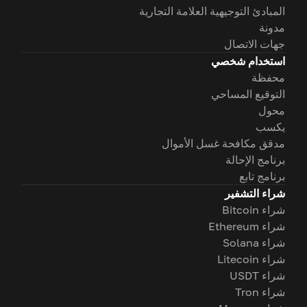
المبادئ التوجيهية العلامة التجارية
مدونة
جهات الاتصال
استخدام شخصي
محفظة
التوقيع المساحي
محول
يكسب
مدقق مكافحة غسل الأموال
برنامج الإحالة
برنامج تابع
شراء التشفير
شراء Bitcoin
شراء Ethereum
شراء Solana
شراء Litecoin
شراء USDT
شراء Tron