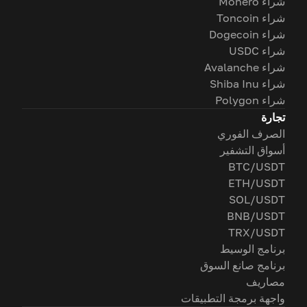
شراء Monero
شراء Toncoin
شراء Dogecoin
شراء USDC
شراء Avalanche
شراء Shiba Inu
شراء Polygon
تجارة
الصرف الفوري
أسواق التشفير
BTC/USDT
ETH/USDT
SOL/USDT
BNB/USDT
TRX/USDT
برنامج الوسيط
برنامج صانع السوق
مصاريف
واجهة برمجة التطبيقات