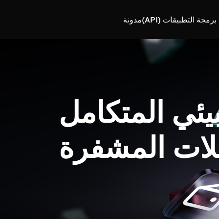
رمجة التطبيقات (API)
مدونة
بيئي المتكامل
لات المشفرة