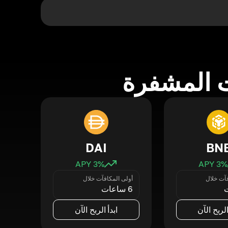
 المشفرة
DAI
BN
3
% APY
3
% APY
فآت خلال
أولى المكافآت خلال
6 ساعات
الربح الآن
ابدأ الربح الآن