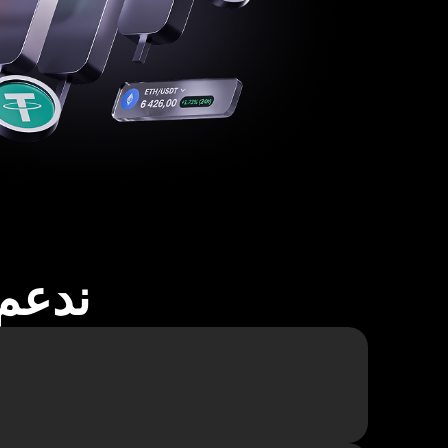
ندعم أكثر