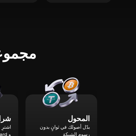
مجموعة
المحول
شراء
بدّل أصولك في ثوانٍ بدون
رسوم الشبكة
و Mastercard