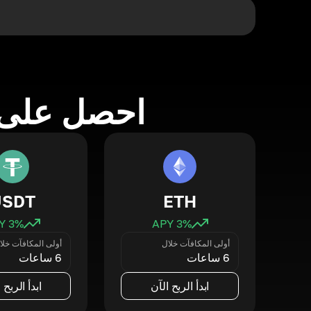
احصل على 
USDT
ETH
3
% APY
3
% APY
أولى المكافآت خلال
أولى المكافآت خلا
6 ساعات
6 ساعات
ابدأ الربح الآن
ابدأ الربح 