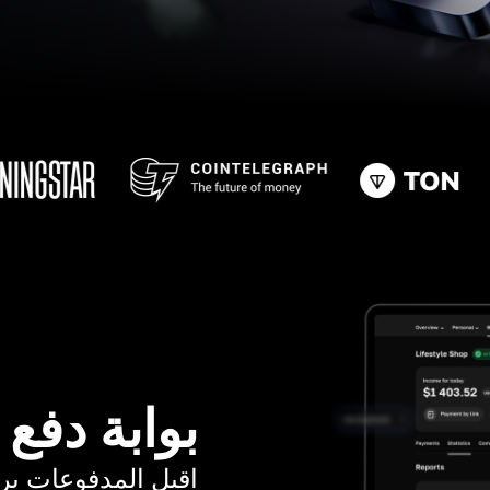
بوابة دفع
اقبل المدفوعات برسوم ت