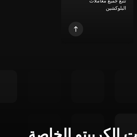
تتبع جميع معاملات
البلوكشين
ت الكريبتو الخاصة