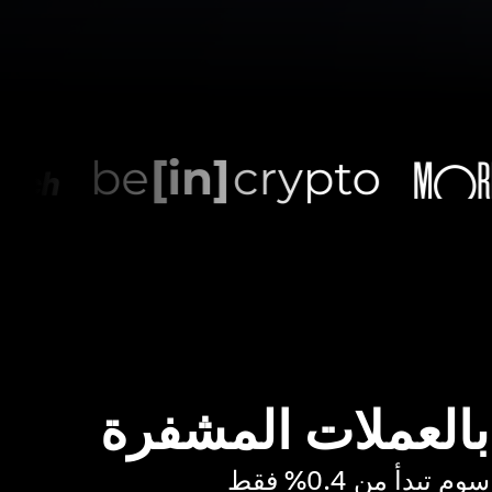
 بالعملات المشفرة
بدأ من 0.4% فقط