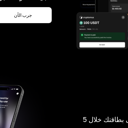
جرب الآن
ادفع بالكريبتو في أي مكان. احصل على بطاقتك خلال 5