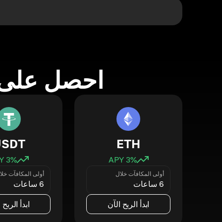
احصل على 
USDT
ETH
3
% APY
3
% APY
أولى المكافآت خلال
أولى المكافآت خلا
6 ساعات
6 ساعات
ابدأ الربح الآن
ابدأ الربح 