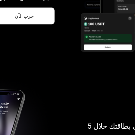
جرب الآن
ادفع بالكريبتو في أي مكان. احصل على بطاقتك خلال 5