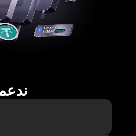
ندعم أكثر