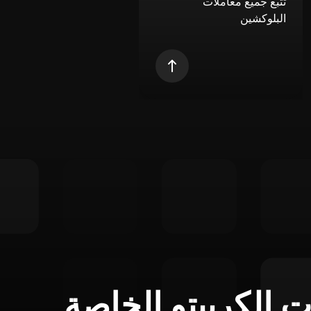
تتبع جميع معاملات
البلوكشين
ت الكريبتو الخاصة