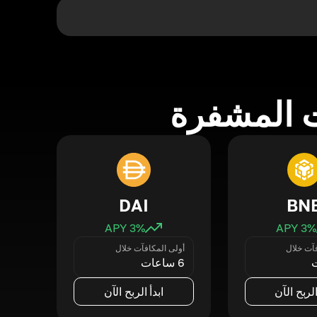
 المشفرة
DAI
BN
3
% APY
3
% APY
فآت خلال
أولى المكافآت خلال
6 ساعات
الربح الآن
ابدأ الربح الآن