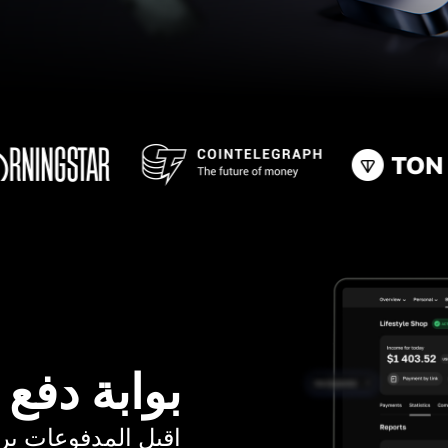
بوابة دفع
اقبل المدفوعات برسوم ت