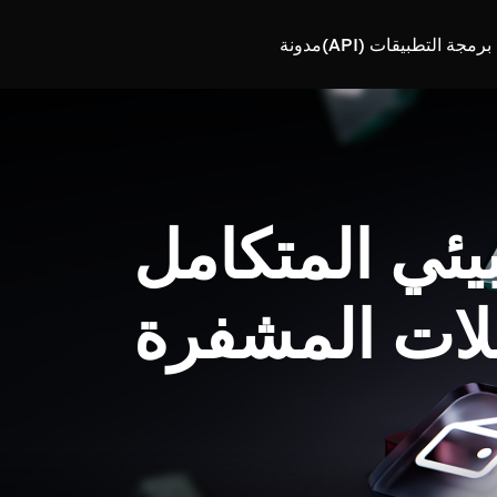
رمجة التطبيقات (API)
مدونة
بيئي المتكامل
لات المشفرة