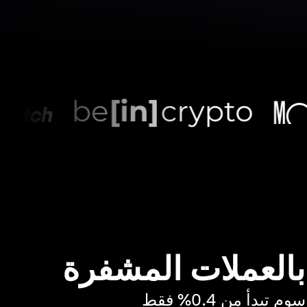
 بالعملات المشفرة
بدأ من 0.4% فقط