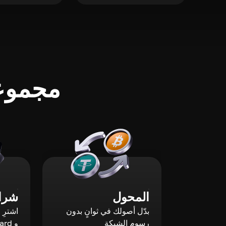
مجموعة
المحول
شراء
بدّل أصولك في ثوانٍ بدون
رسوم الشبكة
و Mastercard