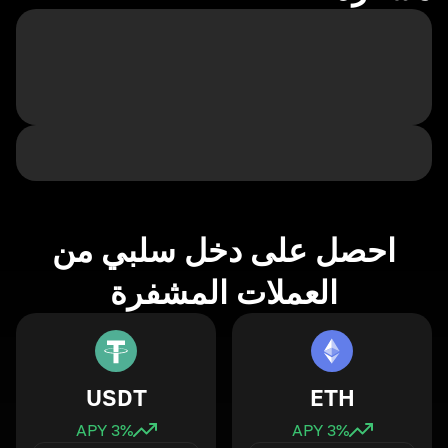
احصل على دخل سلبي من
العملات المشفرة
USDT
ETH
3
% APY
3
% APY