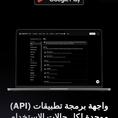
واجهة برمجة تطبيقات (API)
موحدة لكل حالات الاستخدام