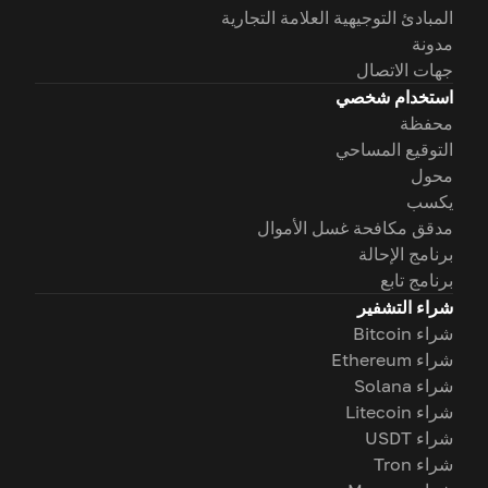
المبادئ التوجيهية العلامة التجارية
مدونة
جهات الاتصال
استخدام شخصي
محفظة
التوقيع المساحي
محول
يكسب
مدقق مكافحة غسل الأموال
برنامج الإحالة
برنامج تابع
شراء التشفير
شراء Bitcoin
شراء Ethereum
شراء Solana
شراء Litecoin
شراء USDT
شراء Tron