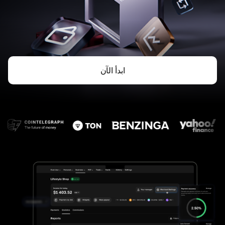
ابدأ الآن