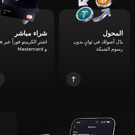
المحول
شراء مباشر
بدّل أصولك في ثوانٍ بدون
اشترِ ال
رسوم الشبكة
و Mastercard