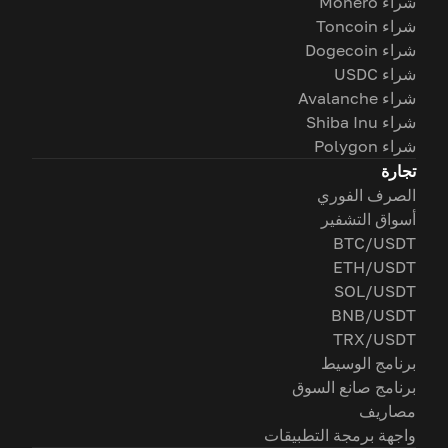
شراء Monero
شراء Toncoin
شراء Dogecoin
شراء USDC
شراء Avalanche
شراء Shiba Inu
شراء Polygon
تجارة
الصرف الفوري
أسواق التشفير
BTC/USDT
ETH/USDT
SOL/USDT
BNB/USDT
TRX/USDT
برنامج الوسيط
برنامج صانع السوق
مصاريف
واجهة برمجة التطبيقات