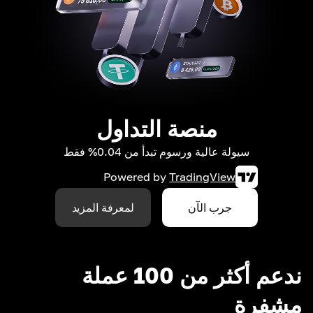
منصة التداول
سيولة عالية ورسوم تبدأ من 0.04% فقط
Powered by
TradingView
جرب الآن
لمعرفة المزيد
ندعم أكثر من 100 عملة
مشفرة