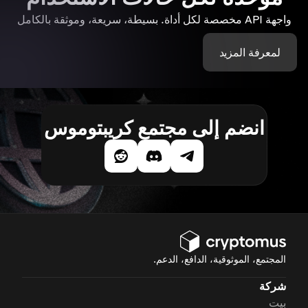
واجهة API مخصصة لكل أداة. بسيطة، سريعة، وموثقة بالكامل
لمعرفة المزيد
انضم إلى مجتمع كريبتوموس
المجتمع، الموثوقية، الدافع، الدعم.
شركة
بيت