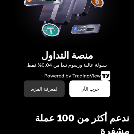
منصة التداول
سيولة عالية ورسوم تبدأ من 0.04% فقط
Powered by
TradingView
جرب الآن
لمعرفة المزيد
ندعم أكثر من 100 عملة
مشفرة