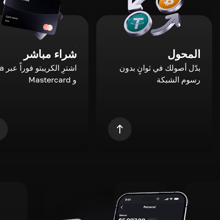
المحول
شراء مباشر
بدّل أصولك في ثوانٍ بدون
اشترِ ال
رسوم الشبكة
و Mastercard