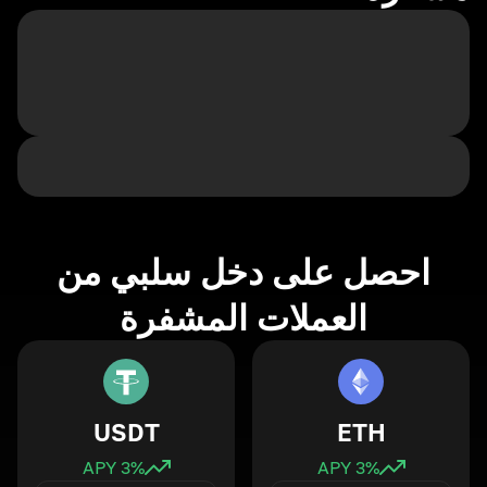
احصل على دخل سلبي من
العملات المشفرة
USDT
ETH
3
% APY
3
% APY