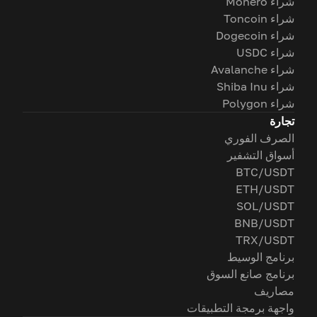
شراء Monero
شراء Toncoin
شراء Dogecoin
شراء USDC
شراء Avalanche
شراء Shiba Inu
شراء Polygon
تجارة
الصرف الفوري
أسواق التشفير
BTC/USDT
ETH/USDT
SOL/USDT
BNB/USDT
TRX/USDT
برنامج الوسيط
برنامج صانع السوق
مصاريف
واجهة برمجة التطبيقات