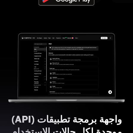
واجهة برمجة تطبيقات (API)
موحدة لكل حالات الاستخدام