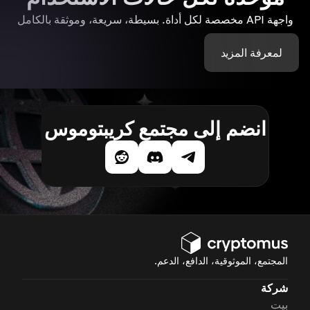
واجهة API مخصصة لكل أداة. بسيطة، سريعة، وموثقة بالكامل
لمعرفة المزيد
انضم إلى مجتمع كريبتوموس
المجتمع، الموثوقية، الدافع، الدعم.
شركة
بيت