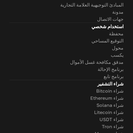
المبادئ التوجيهية العلامة التجارية
مدونة
جهات الاتصال
استخدام شخصي
محفظة
التوقيع المساحي
محول
يكسب
مدقق مكافحة غسل الأموال
برنامج الإحالة
برنامج تابع
شراء التشفير
شراء Bitcoin
شراء Ethereum
شراء Solana
شراء Litecoin
شراء USDT
شراء Tron