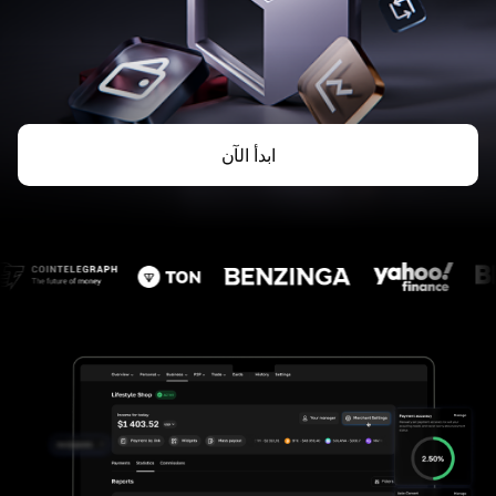
ابدأ الآن