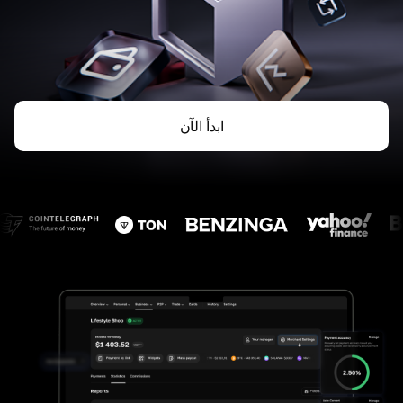
ابدأ الآن