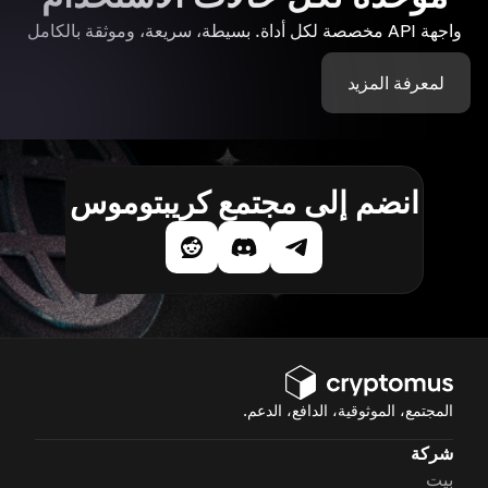
واجهة API مخصصة لكل أداة. بسيطة، سريعة، وموثقة بالكامل
لمعرفة المزيد
انضم إلى مجتمع كريبتوموس
المجتمع، الموثوقية، الدافع، الدعم.
شركة
بيت