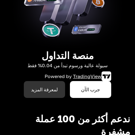
منصة التداول
سيولة عالية ورسوم تبدأ من 0.04% فقط
Powered by
TradingView
جرب الآن
لمعرفة المزيد
ندعم أكثر من 100 عملة
مشفرة