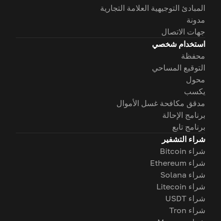
المبادئ التوجيهية العلامة التجارية
مدونة
جهات الاتصال
استخدام شخصي
محفظة
التوقيع المساحي
محول
يكسب
مدقق مكافحة غسل الأموال
برنامج الإحالة
برنامج تابع
شراء التشفير
شراء Bitcoin
شراء Ethereum
شراء Solana
شراء Litecoin
شراء USDT
شراء Tron