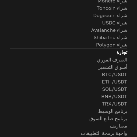
شراء Monero
شراء Toncoin
شراء Dogecoin
شراء USDC
شراء Avalanche
شراء Shiba Inu
شراء Polygon
تجارة
الصرف الفوري
أسواق التشفير
BTC/USDT
ETH/USDT
SOL/USDT
BNB/USDT
TRX/USDT
برنامج الوسيط
برنامج صانع السوق
مصاريف
واجهة برمجة التطبيقات