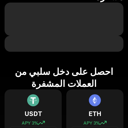
احصل على دخل سلبي من
العملات المشفرة
USDT
ETH
3
% APY
3
% APY