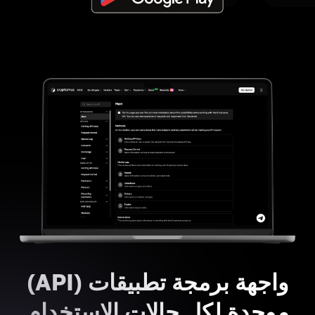
واجهة برمجة تطبيقات (API)
موحدة لكل حالات الاستخدام