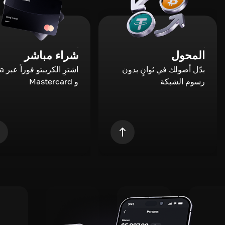
المحول
شراء مباشر
بدّل أصولك في ثوانٍ بدون
اشترِ ال
رسوم الشبكة
و Mastercard