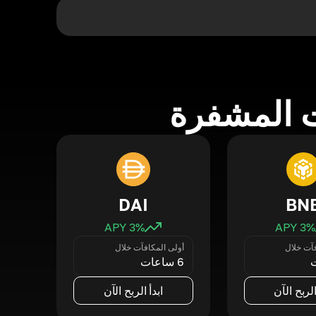
 المشفرة
DAI
BN
3
% APY
3
% APY
فآت خلال
أولى المكافآت خلال
6 ساعات
الربح الآن
ابدأ الربح الآن