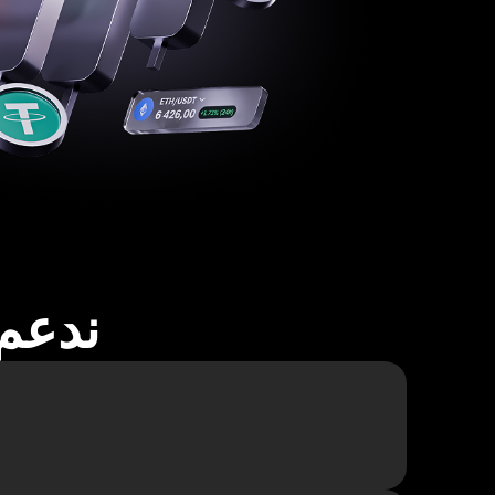
ندعم أكثر