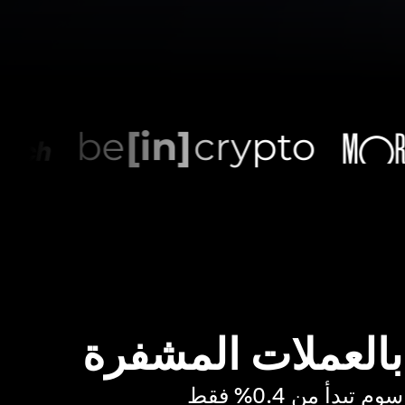
 بالعملات المشفرة
بدأ من 0.4% فقط