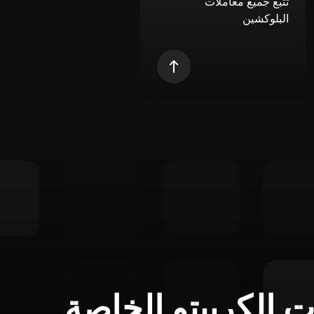
تتبع جميع معاملات
البلوكشين
ت الكريبتو الخاصة