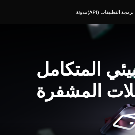
رمجة التطبيقات (API)
مدونة
بيئي المتكامل
لات المشفرة