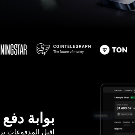
بوابة دفع
اقبل المدفوعات برسوم ت