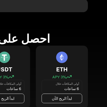
احصل على 
USDT
ETH
3
% APY
3
% APY
أولى المكافآت خلال
أولى المكافآت خلا
6 ساعات
6 ساعات
ابدأ الربح الآن
ابدأ الربح 