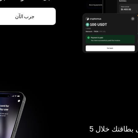
جرب الآن
ادفع بالكريبتو في أي مكان. احصل على بطاقتك خلال 5