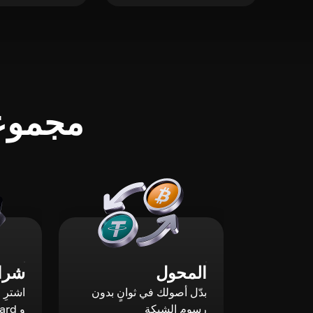
مجموعة
المحول
شراء
بدّل أصولك في ثوانٍ بدون
رسوم الشبكة
و Mastercard