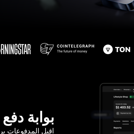
بوابة دفع
اقبل المدفوعات برسوم ت