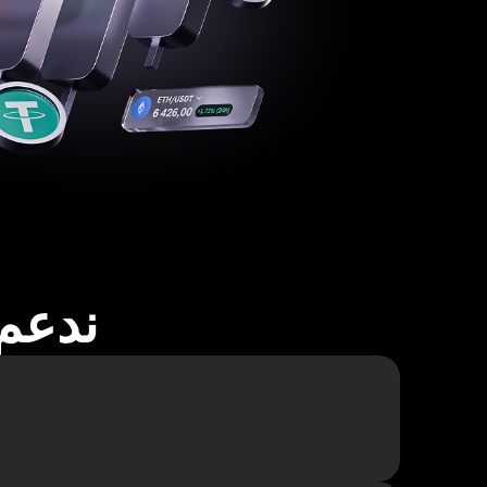
ندعم أكثر