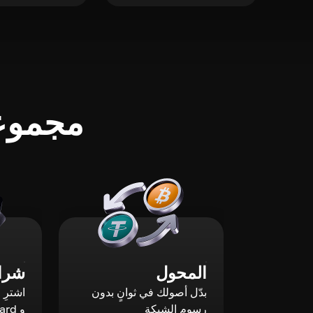
مجموعة
المحول
شراء
بدّل أصولك في ثوانٍ بدون
رسوم الشبكة
و Mastercard