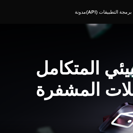
رمجة التطبيقات (API)
مدونة
بيئي المتكامل
لات المشفرة