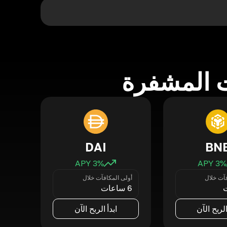
 المشفرة
DAI
BN
3
% APY
3
% APY
فآت خلال
أولى المكافآت خلال
6 ساعات
الربح الآن
ابدأ الربح الآن