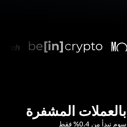
 بالعملات المشفرة
بدأ من 0.4% فقط