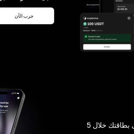
جرب الآن
ادفع بالكريبتو في أي مكان. احصل على بطاقتك خلال 5