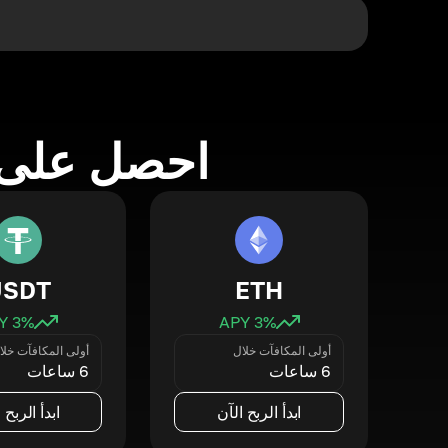
احصل على 
USDT
ETH
3
% APY
3
% APY
أولى المكافآت خلال
أولى المكافآت خلا
6 ساعات
6 ساعات
ابدأ الربح الآن
ابدأ الربح 