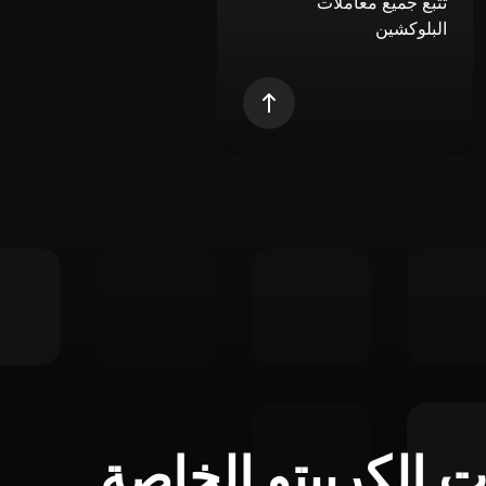
تتبع جميع معاملات
البلوكشين
ت الكريبتو الخاصة