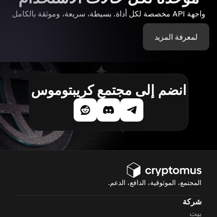
واجهة API مخصصة لكل أداة. بسيطة، سريعة، وموثقة بالكامل
لمعرفة المزيد
انضم إلى مجتمع كريبتوموس
المجتمع، الموثوقية، الدافع، الدعم.
شركة
بيت