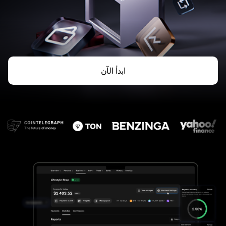
ابدأ الآن