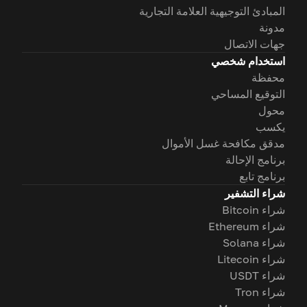
المبادئ التوجيهية العلامة التجارية
مدونة
جهات الاتصال
استخدام شخصي
محفظة
التوقيع المساحي
محول
يكسب
مدقق مكافحة غسل الأموال
برنامج الإحالة
برنامج تابع
شراء التشفير
شراء Bitcoin
شراء Ethereum
شراء Solana
شراء Litecoin
شراء USDT
شراء Tron