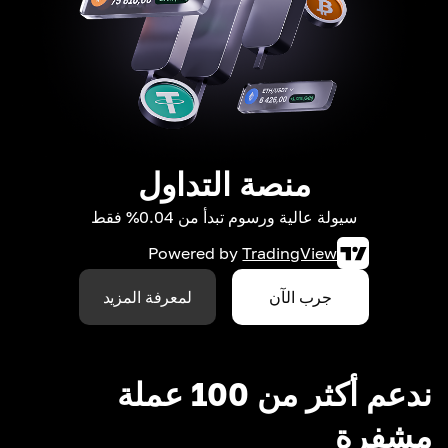
منصة التداول
سيولة عالية ورسوم تبدأ من 0.04% فقط
Powered by
TradingView
جرب الآن
لمعرفة المزيد
ندعم أكثر من 100 عملة
مشفرة