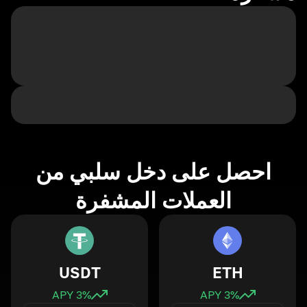
احصل على دخل سلبي من
العملات المشفرة
USDT
ETH
3
% APY
3
% APY