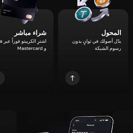
المحول
شراء مباشر
بدّل أصولك في ثوانٍ بدون
اشترِ ال
رسوم الشبكة
و Mastercard