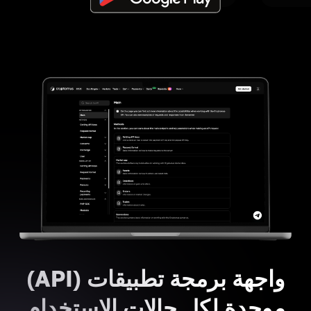
واجهة برمجة تطبيقات (API)
موحدة لكل حالات الاستخدام