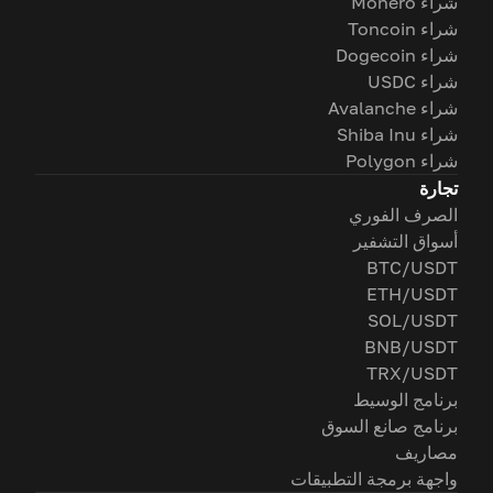
شراء Monero
شراء Toncoin
شراء Dogecoin
شراء USDC
شراء Avalanche
شراء Shiba Inu
شراء Polygon
تجارة
الصرف الفوري
أسواق التشفير
BTC/USDT
ETH/USDT
SOL/USDT
BNB/USDT
TRX/USDT
برنامج الوسيط
برنامج صانع السوق
مصاريف
واجهة برمجة التطبيقات