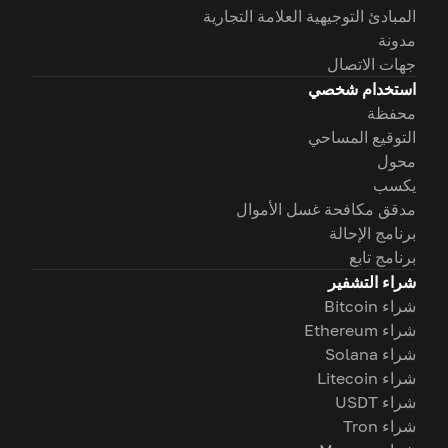
المبادئ التوجيهية العلامة التجارية
مدونة
جهات الاتصال
استخدام شخصي
محفظة
التوقيع المساحي
محول
يكسب
مدقق مكافحة غسل الأموال
برنامج الإحالة
برنامج تابع
شراء التشفير
شراء Bitcoin
شراء Ethereum
شراء Solana
شراء Litecoin
شراء USDT
شراء Tron