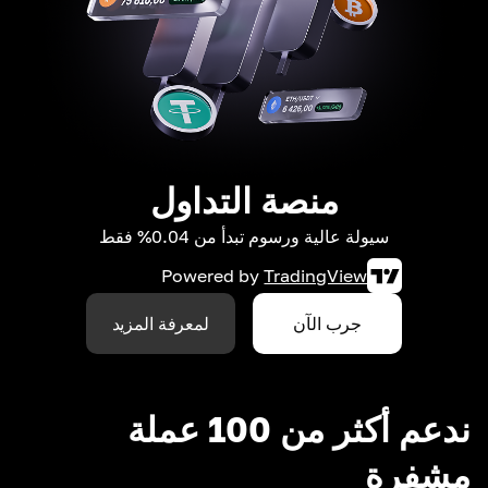
منصة التداول
سيولة عالية ورسوم تبدأ من 0.04% فقط
Powered by
TradingView
جرب الآن
لمعرفة المزيد
ندعم أكثر من 100 عملة
مشفرة