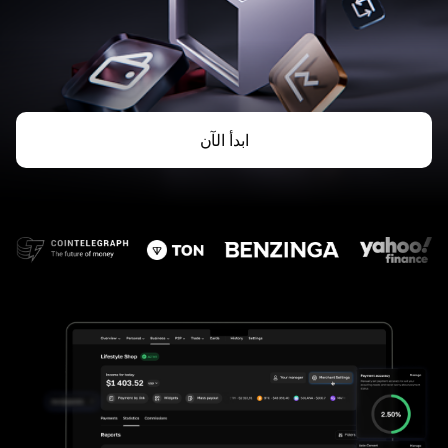
ابدأ الآن