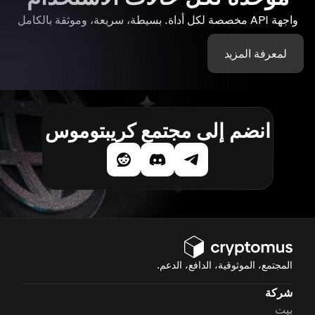
واجهة API مخصصة لكل أداة. بسيطة، سريعة، وموثقة بالكامل
لمعرفة المزيد
انضم إلى مجتمع كريبتوموس
المجتمع، الموثوقية، الدافع، الدعم.
شركة
بيت