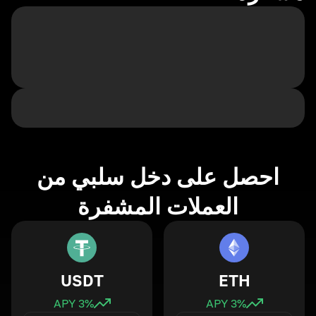
احصل على دخل سلبي من
العملات المشفرة
USDT
ETH
3
% APY
3
% APY