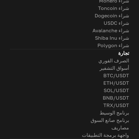
شراء Monero
شراء Toncoin
شراء Dogecoin
شراء USDC
شراء Avalanche
شراء Shiba Inu
شراء Polygon
تجارة
الصرف الفوري
أسواق التشفير
BTC/USDT
ETH/USDT
SOL/USDT
BNB/USDT
TRX/USDT
برنامج الوسيط
برنامج صانع السوق
مصاريف
واجهة برمجة التطبيقات