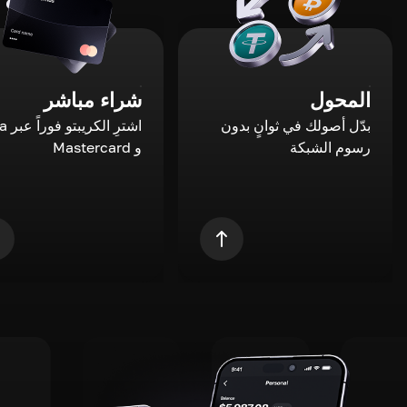
المحول
شراء مباشر
بدّل أصولك في ثوانٍ بدون
اشترِ ال
رسوم الشبكة
و Mastercard