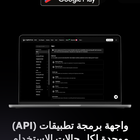
واجهة برمجة تطبيقات (API)
موحدة لكل حالات الاستخدام