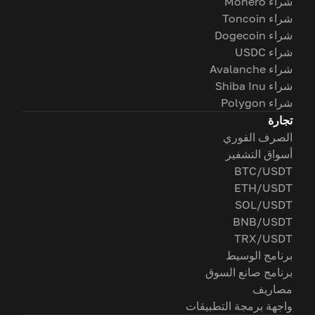
شراء Monero
شراء Toncoin
شراء Dogecoin
شراء USDC
شراء Avalanche
شراء Shiba Inu
شراء Polygon
تجارة
الصرف الفوري
أسواق التشفير
BTC/USDT
ETH/USDT
SOL/USDT
BNB/USDT
TRX/USDT
برنامج الوسيط
برنامج صانع السوق
مصاريف
واجهة برمجة التطبيقات