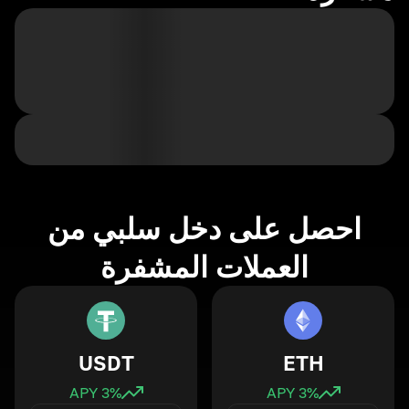
احصل على دخل سلبي من
العملات المشفرة
USDT
ETH
3
% APY
3
% APY