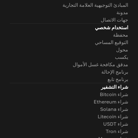
المبادئ التوجيهية العلامة التجارية
مدونة
جهات الاتصال
استخدام شخصي
محفظة
التوقيع المساحي
محول
يكسب
مدقق مكافحة غسل الأموال
برنامج الإحالة
برنامج تابع
شراء التشفير
شراء Bitcoin
شراء Ethereum
شراء Solana
شراء Litecoin
شراء USDT
شراء Tron