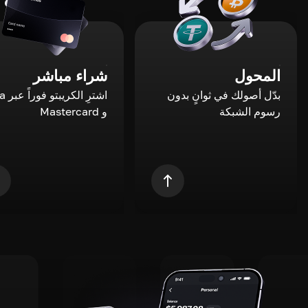
المحول
شراء مباشر
بدّل أصولك في ثوانٍ بدون
اشترِ ال
رسوم الشبكة
و Mastercard