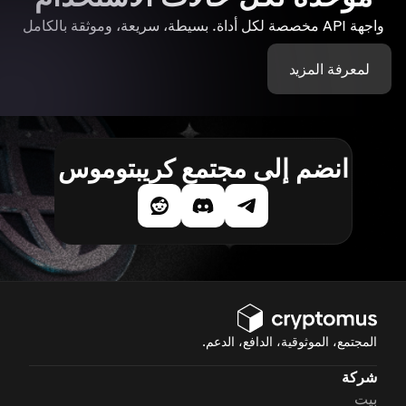
واجهة API مخصصة لكل أداة. بسيطة، سريعة، وموثقة بالكامل
لمعرفة المزيد
انضم إلى مجتمع كريبتوموس
المجتمع، الموثوقية، الدافع، الدعم.
شركة
بيت