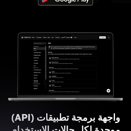
واجهة برمجة تطبيقات (API)
موحدة لكل حالات الاستخدام