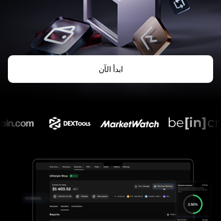
ابدأ الآن