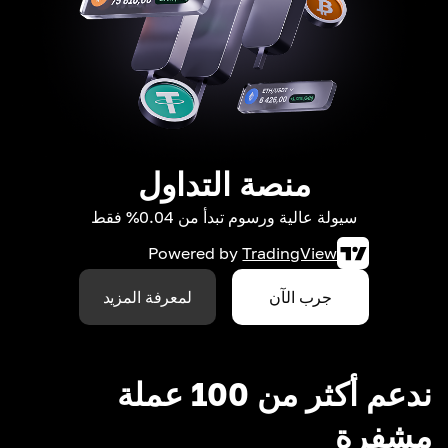
منصة التداول
سيولة عالية ورسوم تبدأ من 0.04% فقط
Powered by
TradingView
جرب الآن
لمعرفة المزيد
ندعم أكثر من 100 عملة
مشفرة