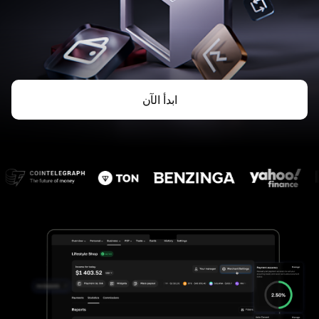
ابدأ الآن