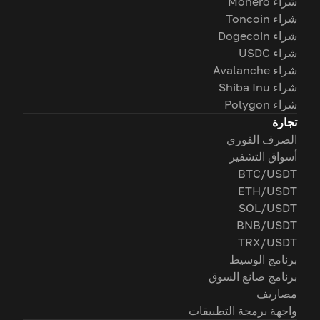
شراء Monero
شراء Toncoin
شراء Dogecoin
شراء USDC
شراء Avalanche
شراء Shiba Inu
شراء Polygon
تجارة
الصرف الفوري
أسواق التشفير
BTC/USDT
ETH/USDT
SOL/USDT
BNB/USDT
TRX/USDT
برنامج الوسيط
برنامج صانع السوق
مصاريف
واجهة برمجة التطبيقات