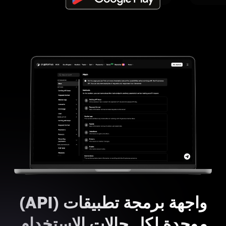
واجهة برمجة تطبيقات (API)
موحدة لكل حالات الاستخدام