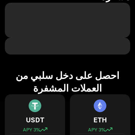
احصل على دخل سلبي من
العملات المشفرة
USDT
ETH
3
% APY
3
% APY