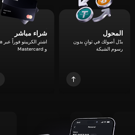
المحول
شراء مباشر
بدّل أصولك في ثوانٍ بدون
اشترِ ال
رسوم الشبكة
و Mastercard