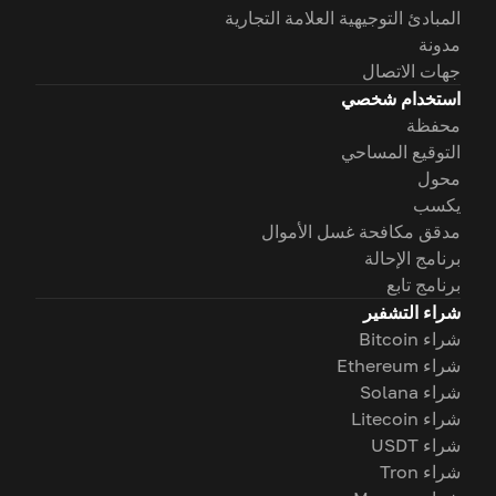
المبادئ التوجيهية العلامة التجارية
مدونة
جهات الاتصال
استخدام شخصي
محفظة
التوقيع المساحي
محول
يكسب
مدقق مكافحة غسل الأموال
برنامج الإحالة
برنامج تابع
شراء التشفير
شراء Bitcoin
شراء Ethereum
شراء Solana
شراء Litecoin
شراء USDT
شراء Tron