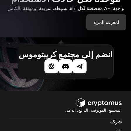
واجهة API مخصصة لكل أداة. بسيطة، سريعة، وموثقة بالكامل
لمعرفة المزيد
انضم إلى مجتمع كريبتوموس
المجتمع، الموثوقية، الدافع، الدعم.
شركة
بيت