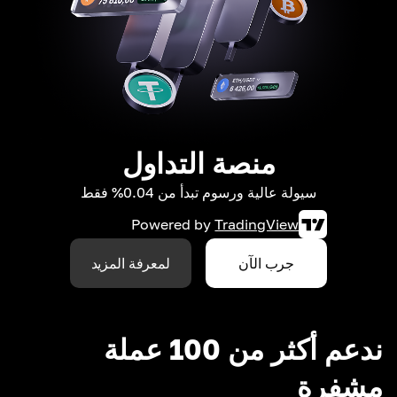
منصة التداول
سيولة عالية ورسوم تبدأ من 0.04% فقط
Powered by
TradingView
جرب الآن
لمعرفة المزيد
ندعم أكثر من 100 عملة
مشفرة