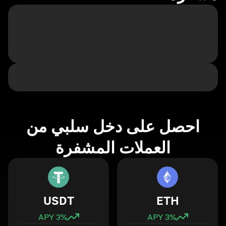
احصل على دخل سلبي من
العملات المشفرة
USDT
ETH
3
% APY
3
% APY