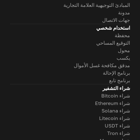
المبادئ التوجيهية العلامة التجارية
مدونة
جهات الاتصال
استخدام شخصي
محفظة
التوقيع المساحي
محول
يكسب
مدقق مكافحة غسل الأموال
برنامج الإحالة
برنامج تابع
شراء التشفير
شراء Bitcoin
شراء Ethereum
شراء Solana
شراء Litecoin
شراء USDT
شراء Tron