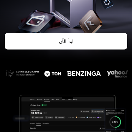
ابدأ الآن