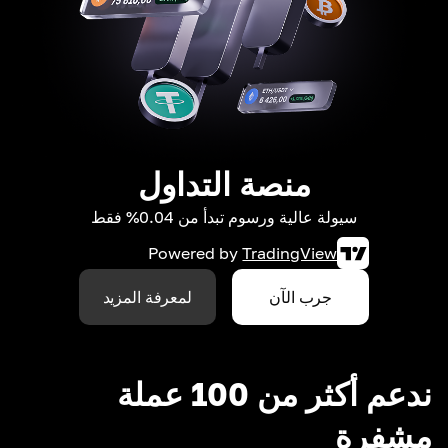
منصة التداول
سيولة عالية ورسوم تبدأ من 0.04% فقط
Powered by
TradingView
جرب الآن
لمعرفة المزيد
ندعم أكثر من 100 عملة
مشفرة