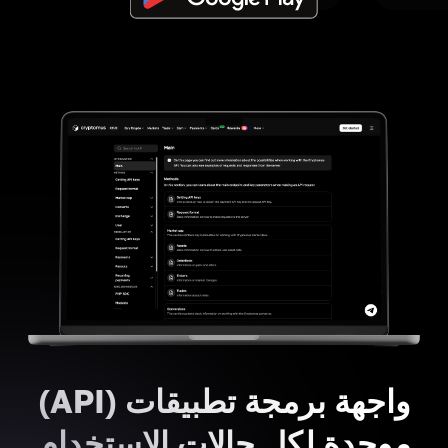
واجهة برمجة تطبيقات (API)
موحدة لكل حالات الاستخدام