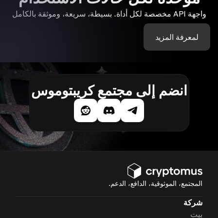
واجهة API مخصصة لكل أداة. بسيطة، سريعة، وموثقة بالكامل
لمعرفة المزيد
انضم إلى مجتمع كريبتوموس
المجتمع، الموثوقية، الدافع، الدعم.
شركة
بيت