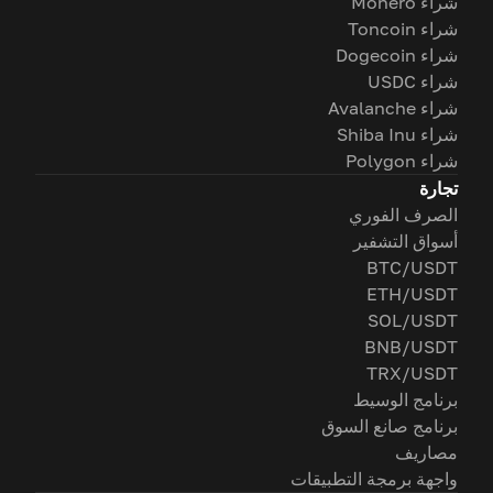
شراء Monero
شراء Toncoin
شراء Dogecoin
شراء USDC
شراء Avalanche
شراء Shiba Inu
شراء Polygon
تجارة
الصرف الفوري
أسواق التشفير
BTC/USDT
ETH/USDT
SOL/USDT
BNB/USDT
TRX/USDT
برنامج الوسيط
برنامج صانع السوق
مصاريف
واجهة برمجة التطبيقات