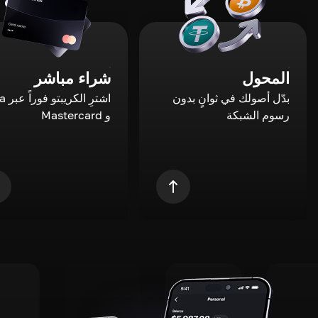
المحول
شراء مباشر
بدّل أصولك في ثوانٍ بدون
اشترِ ال
رسوم الشبكة
و Mastercard