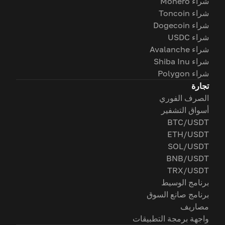
شراء Monero
شراء Toncoin
شراء Dogecoin
شراء USDC
شراء Avalanche
شراء Shiba Inu
شراء Polygon
تجارة
الصرف الفوري
أسواق التشفير
BTC/USDT
ETH/USDT
SOL/USDT
BNB/USDT
TRX/USDT
برنامج الوسيط
برنامج صانع السوق
مصاريف
واجهة برمجة التطبيقات