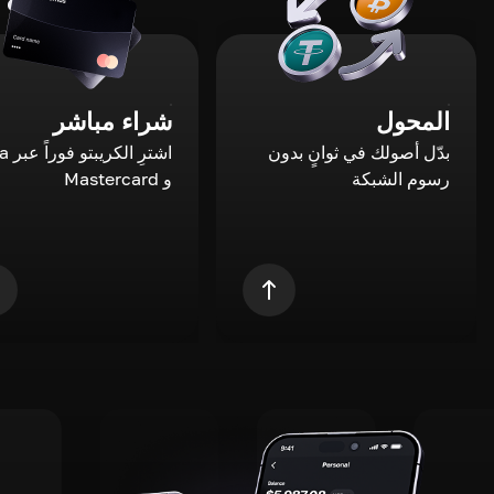
المحول
شراء مباشر
بدّل أصولك في ثوانٍ بدون
اشترِ ال
رسوم الشبكة
و Mastercard