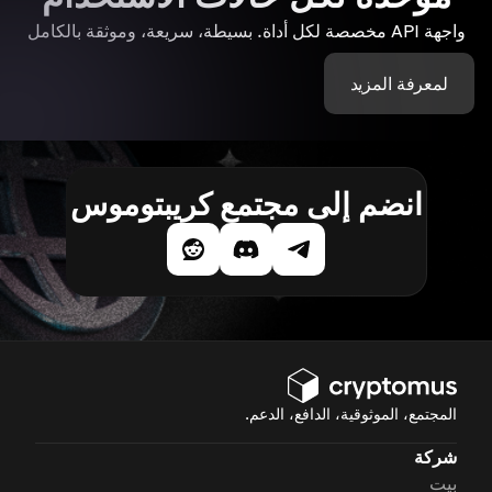
واجهة API مخصصة لكل أداة. بسيطة، سريعة، وموثقة بالكامل
لمعرفة المزيد
انضم إلى مجتمع كريبتوموس
المجتمع، الموثوقية، الدافع، الدعم.
شركة
بيت