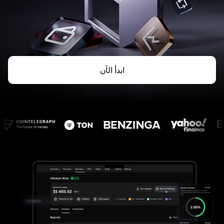
ابدأ الآن