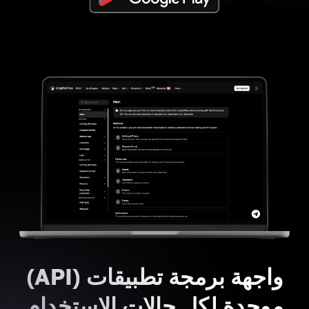
واجهة برمجة تطبيقات (API)
موحدة لكل حالات الاستخدام