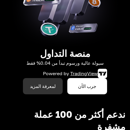
منصة التداول
سيولة عالية ورسوم تبدأ من 0.04% فقط
Powered by
TradingView
جرب الآن
لمعرفة المزيد
ندعم أكثر من 100 عملة
مشفرة