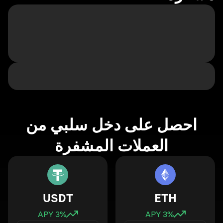
احصل على دخل سلبي من
العملات المشفرة
USDT
ETH
3
% APY
3
% APY