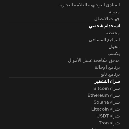
المبادئ التوجيهية العلامة التجارية
مدونة
جهات الاتصال
استخدام شخصي
محفظة
التوقيع المساحي
محول
يكسب
مدقق مكافحة غسل الأموال
برنامج الإحالة
برنامج تابع
شراء التشفير
شراء Bitcoin
شراء Ethereum
شراء Solana
شراء Litecoin
شراء USDT
شراء Tron