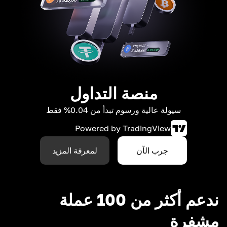
منصة التداول
سيولة عالية ورسوم تبدأ من 0.04% فقط
Powered by
TradingView
جرب الآن
لمعرفة المزيد
ندعم أكثر من 100 عملة
مشفرة