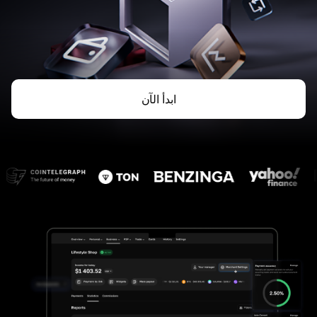
ابدأ الآن