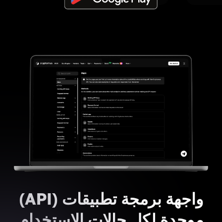
واجهة برمجة تطبيقات (API)
موحدة لكل حالات الاستخدام