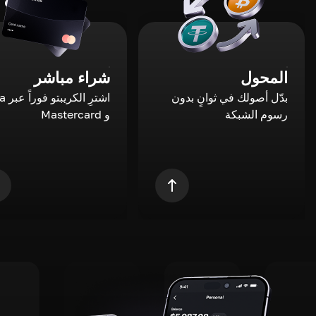
المحول
شراء مباشر
بدّل أصولك في ثوانٍ بدون
اشترِ ال
رسوم الشبكة
و Mastercard