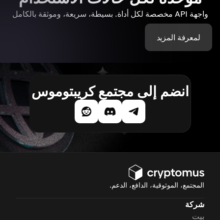
واجهة API مخصصة لكل أداة. بسيطة، سريعة، وموثقة بالكامل
لمعرفة المزيد
انضم إلى مجتمع كريبتوموس
المجتمع، الموثوقية، الدافع، الدعم.
شركة
بيت