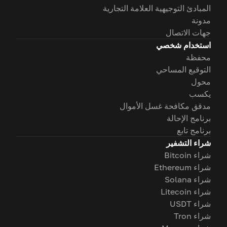
المبادئ التوجيهية العلامة التجارية
مدونة
جهات الاتصال
استخدام شخصي
محفظة
التوقيع المساحي
محول
يكسب
مدقق مكافحة غسل الأموال
برنامج الإحالة
برنامج تابع
شراء التشفير
شراء Bitcoin
شراء Ethereum
شراء Solana
شراء Litecoin
شراء USDT
شراء Tron