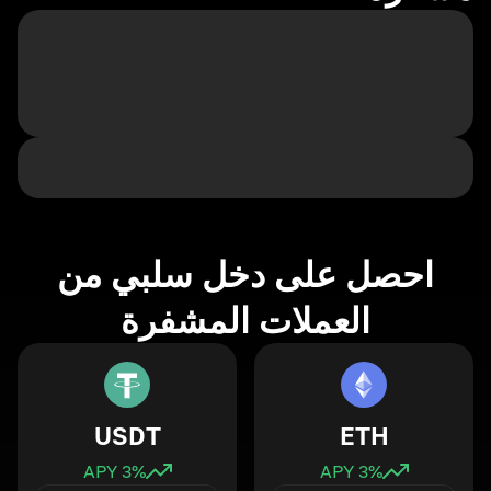
احصل على دخل سلبي من
العملات المشفرة
USDT
ETH
3
% APY
3
% APY