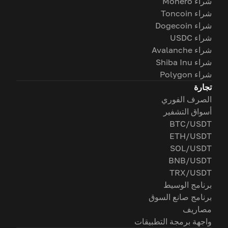
شراء Monero
شراء Toncoin
شراء Dogecoin
شراء USDC
شراء Avalanche
شراء Shiba Inu
شراء Polygon
تجارة
الصرف الفوري
أسواق التشفير
BTC/USDT
ETH/USDT
SOL/USDT
BNB/USDT
TRX/USDT
برنامج الوسيط
برنامج صانع السوق
مصاريف
واجهة برمجة التطبيقات