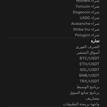
شراء Monero
شراء Toncoin
شراء Dogecoin
شراء USDC
شراء Avalanche
شراء Shiba Inu
شراء Polygon
تجارة
الصرف الفوري
أسواق التشفير
BTC/USDT
ETH/USDT
SOL/USDT
BNB/USDT
TRX/USDT
برنامج الوسيط
برنامج صانع السوق
مصاريف
واجهة برمجة التطبيقات