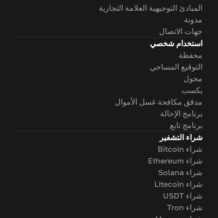
المبادئ التوجيهية العلامة التجارية
مدونة
جهات الاتصال
استخدام شخصي
محفظة
التوقيع المساحي
محول
يكسب
مدقق مكافحة غسل الأموال
برنامج الإحالة
برنامج تابع
شراء التشفير
شراء Bitcoin
شراء Ethereum
شراء Solana
شراء Litecoin
شراء USDT
شراء Tron