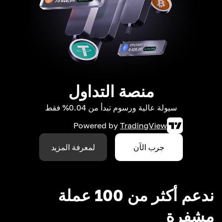
منصة التداول
سيولة عالية ورسوم تبدأ من 0.04% فقط
Powered by
TradingView
جرب الآن
لمعرفة المزيد
ندعم أكثر من 100 عملة
مشفرة