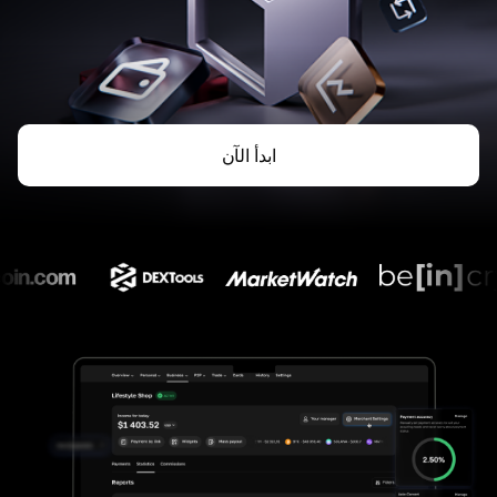
ابدأ الآن