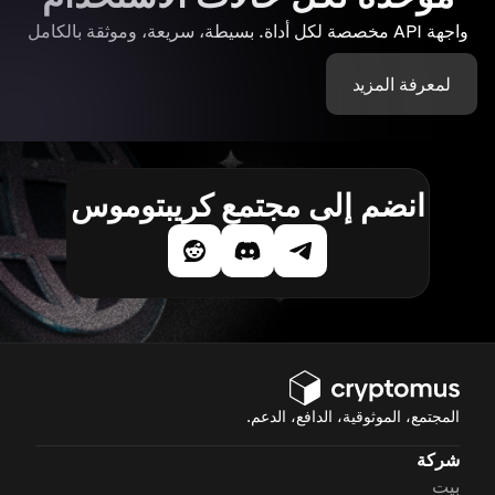
واجهة API مخصصة لكل أداة. بسيطة، سريعة، وموثقة بالكامل
لمعرفة المزيد
انضم إلى مجتمع كريبتوموس
المجتمع، الموثوقية، الدافع، الدعم.
شركة
بيت