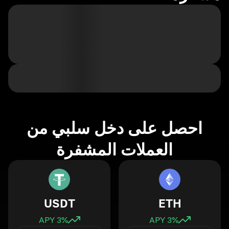
احصل على دخل سلبي من
العملات المشفرة
USDT
ETH
3
% APY
3
% APY