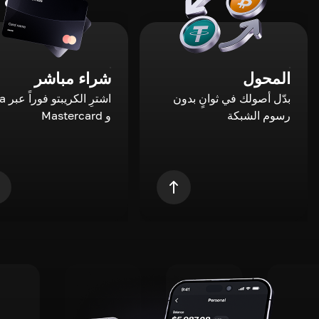
المحول
شراء مباشر
بدّل أصولك في ثوانٍ بدون
اشترِ ال
رسوم الشبكة
و Mastercard