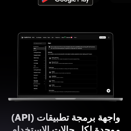
واجهة برمجة تطبيقات (API)
موحدة لكل حالات الاستخدام