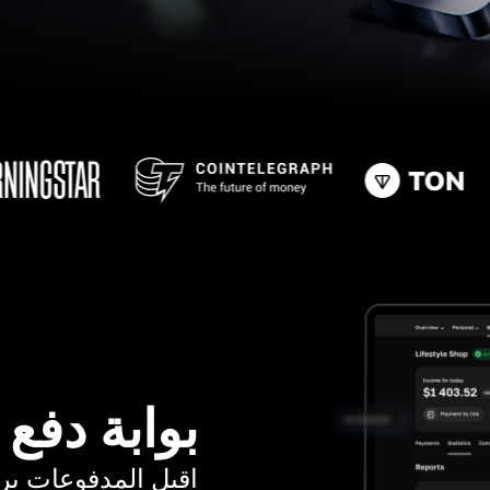
بوابة دفع
اقبل المدفوعات برسوم ت