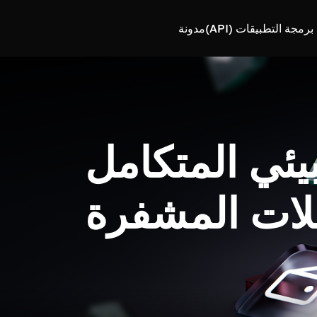
رمجة التطبيقات (API)
مدونة
بيئي المتكامل
لات المشفرة