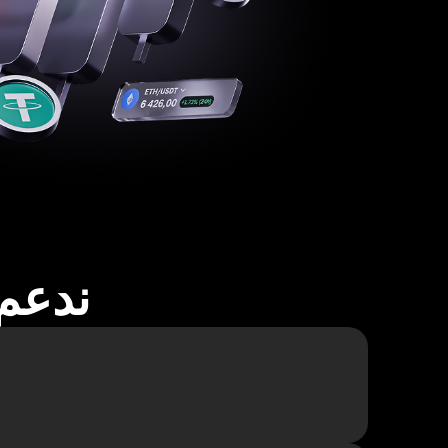
ندعم أكثر