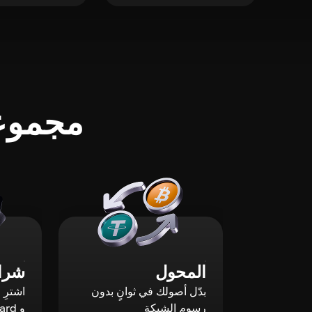
مجموعة
المحول
شراء
بدّل أصولك في ثوانٍ بدون
رسوم الشبكة
و Mastercard