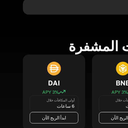
 المشفرة
DAI
BN
3
% APY
3
% APY
فآت خلال
أولى المكافآت خلال
6 ساعات
الربح الآن
ابدأ الربح الآن