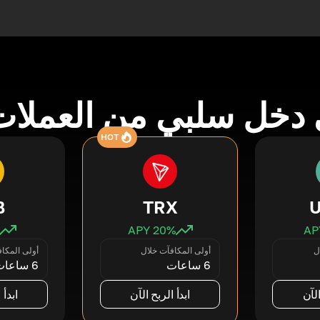
دخل سلبي من العملات
HOT
B
TRX
20
% APY
ل
أولى المكافآت خلال
أولى المكا
6 ساعات
6 ساعات
الآن
ابدأ الربح الآن
ابدأ 