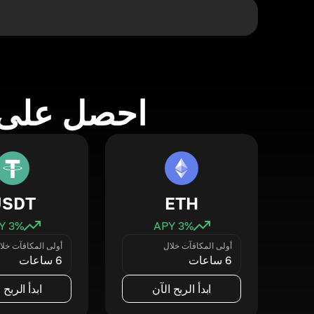
احصل على 
USDT
ETH
3
% APY
3
% APY
أولى المكافآت خلال
أولى المكافآت خلا
6 ساعات
6 ساعات
ابدأ الربح الآن
ابدأ الربح 