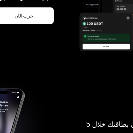
جرب الآن
ادفع بالكريبتو في أي مكان. احصل على بطاقتك خلال 5