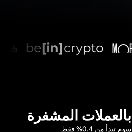
 بالعملات المشفرة
بدأ من 0.4% فقط