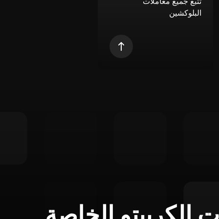
تتبع جميع معاملات
البلوكشين
ت الكريبتو الخاصة