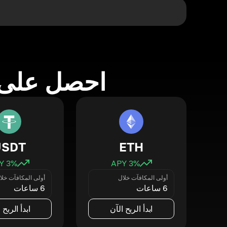
احصل على 
USDT
ETH
3
% APY
3
% APY
أولى المكافآت خلال
أولى المكافآت خلا
6 ساعات
6 ساعات
ابدأ الربح الآن
ابدأ الربح 