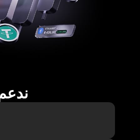
ندعم أكثر