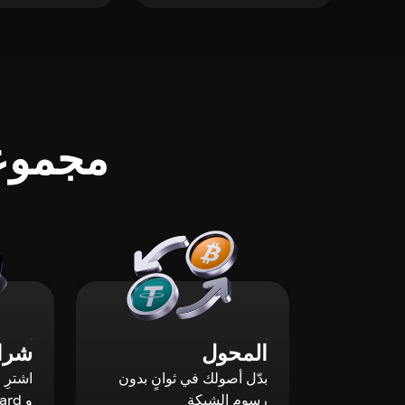
مجموعة
المحول
شراء
بدّل أصولك في ثوانٍ بدون
رسوم الشبكة
و Mastercard