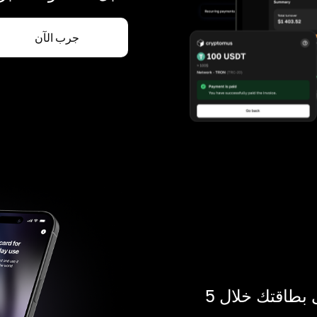
جرب الآن
ادفع بالكريبتو في أي مكان. احصل على بطاقتك خلال 5