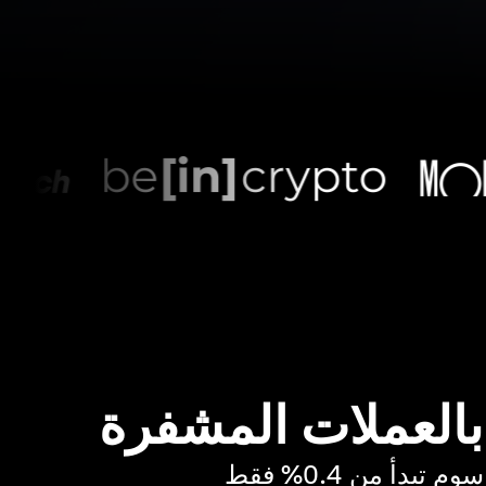
 بالعملات المشفرة
بدأ من 0.4% فقط