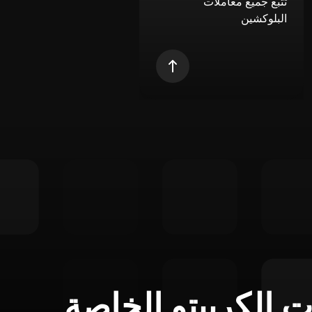
تتبع جميع معاملات
البلوكشين
ت الكريبتو الخاصة