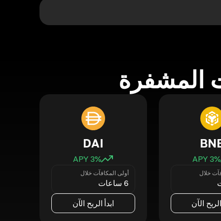
 المشفرة
DAI
BN
3
% APY
3
% APY
فآت خلال
أولى المكافآت خلال
6 ساعات
الربح الآن
ابدأ الربح الآن