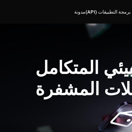
رمجة التطبيقات (API)
مدونة
بيئي المتكامل
لات المشفرة