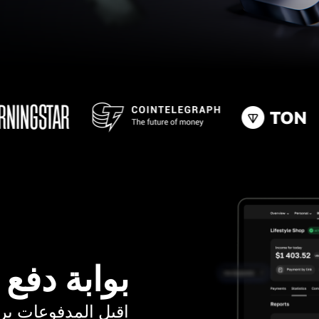
بوابة دفع
اقبل المدفوعات برسوم ت