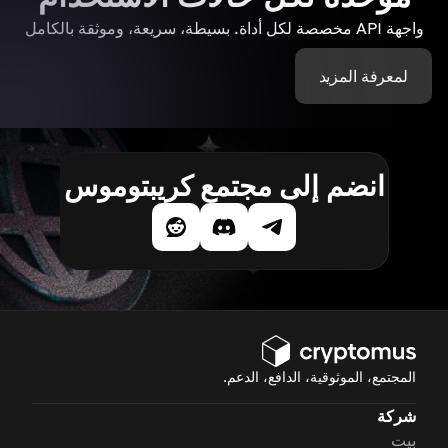
واجهة API مخصصة لكل أداة. بسيطة، سريعة، وموثقة بالكامل
لمعرفة المزيد
انضم إلى مجتمع كريبتوموس
المجتمع، الموثوقية، الدافع، الدعم.
شركة
بيت