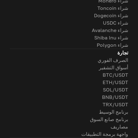
شراء Monero
شراء Toncoin
شراء Dogecoin
شراء USDC
شراء Avalanche
شراء Shiba Inu
شراء Polygon
تجارة
الصرف الفوري
أسواق التشفير
BTC/USDT
ETH/USDT
SOL/USDT
BNB/USDT
TRX/USDT
برنامج الوسيط
برنامج صانع السوق
مصاريف
واجهة برمجة التطبيقات