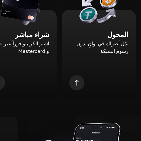
المحول
شراء مباشر
بدّل أصولك في ثوانٍ بدون
اشترِ ال
رسوم الشبكة
و Mastercard