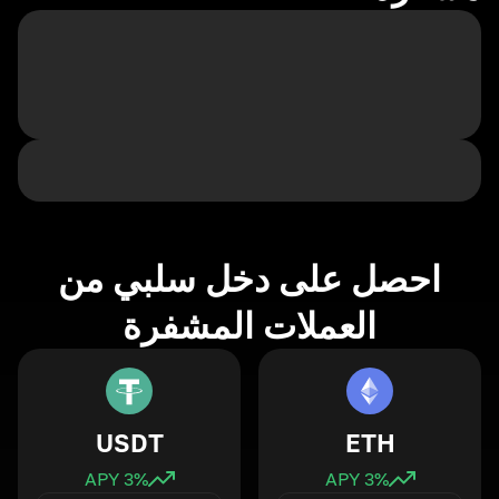
احصل على دخل سلبي من
العملات المشفرة
USDT
ETH
3
% APY
3
% APY