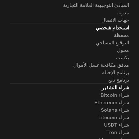
المبادئ التوجيهية العلامة التجارية
مدونة
جهات الاتصال
استخدام شخصي
محفظة
التوقيع المساحي
محول
يكسب
مدقق مكافحة غسل الأموال
برنامج الإحالة
برنامج تابع
شراء التشفير
شراء Bitcoin
شراء Ethereum
شراء Solana
شراء Litecoin
شراء USDT
شراء Tron