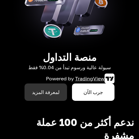
منصة التداول
سيولة عالية ورسوم تبدأ من 0.04% فقط
Powered by
TradingView
جرب الآن
لمعرفة المزيد
ندعم أكثر من 100 عملة
مشفرة