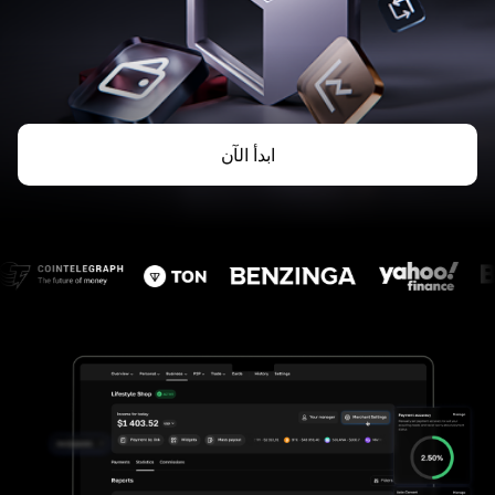
ابدأ الآن