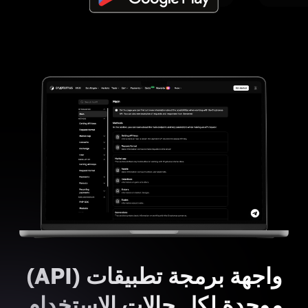
واجهة برمجة تطبيقات (API)
موحدة لكل حالات الاستخدام