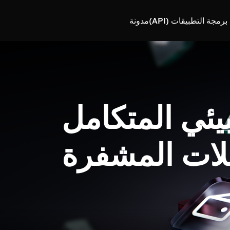
رمجة التطبيقات (API)
مدونة
بيئي المتكامل
لات المشفرة