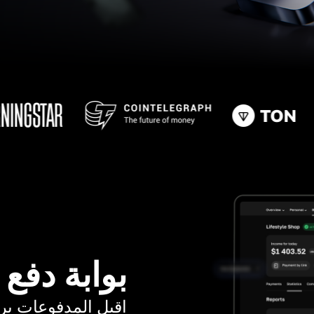
بوابة دفع
اقبل المدفوعات برسوم ت