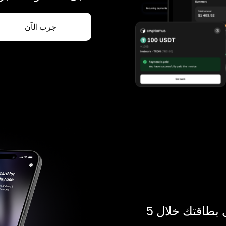
جرب الآن
ادفع بالكريبتو في أي مكان. احصل على بطاقتك خلال 5