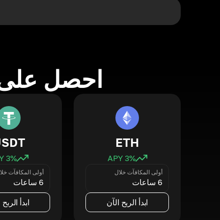
احصل على 
USDT
ETH
3
% APY
3
% APY
أولى المكافآت خلال
أولى المكافآت خلا
6 ساعات
6 ساعات
ابدأ الربح الآن
ابدأ الربح 