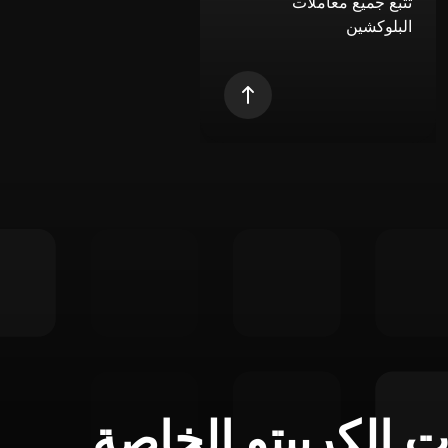
تتبع جميع معاملات
البلوكشين
ت الكريبتو الخاصة