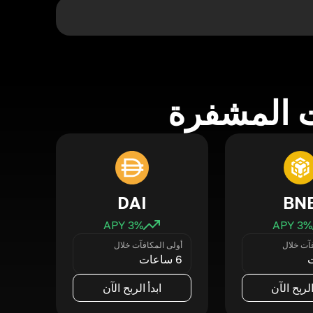
 المشفرة
DAI
BN
3
% APY
3
% APY
فآت خلال
أولى المكافآت خلال
6 ساعات
الربح الآن
ابدأ الربح الآن