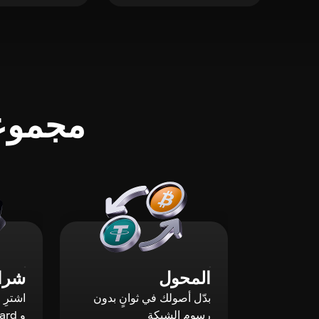
مجموعة
المحول
شراء
بدّل أصولك في ثوانٍ بدون
رسوم الشبكة
و Mastercard