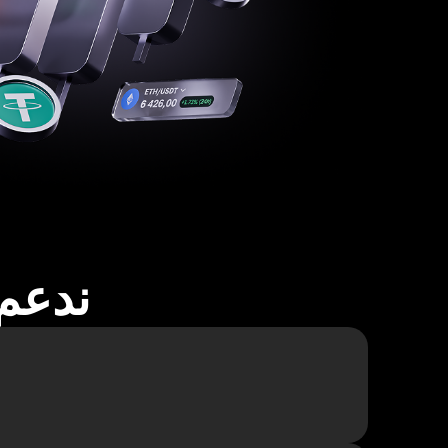
ندعم أكثر