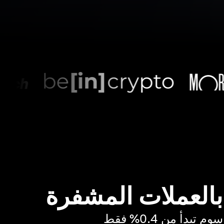
 بالعملات المشفرة
بدأ من 0.4% فقط