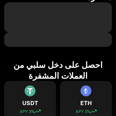
احصل على دخل سلبي من
العملات المشفرة
USDT
ETH
3
% APY
3
% APY