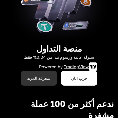
منصة التداول
سيولة عالية ورسوم تبدأ من 0.04% فقط
Powered by
TradingView
جرب الآن
لمعرفة المزيد
ندعم أكثر من 100 عملة
مشفرة