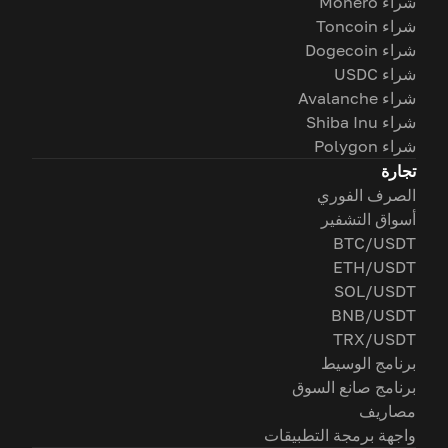
شراء Monero
شراء Toncoin
شراء Dogecoin
شراء USDC
شراء Avalanche
شراء Shiba Inu
شراء Polygon
تجارة
الصرف الفوري
أسواق التشفير
BTC/USDT
ETH/USDT
SOL/USDT
BNB/USDT
TRX/USDT
برنامج الوسيط
برنامج صانع السوق
مصاريف
واجهة برمجة التطبيقات