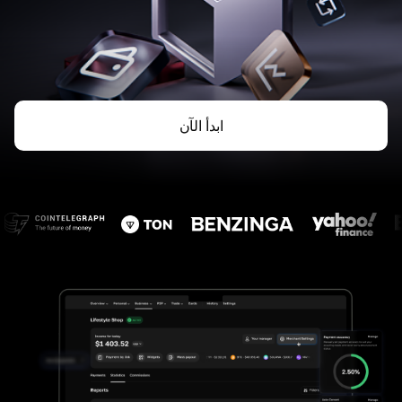
ابدأ الآن