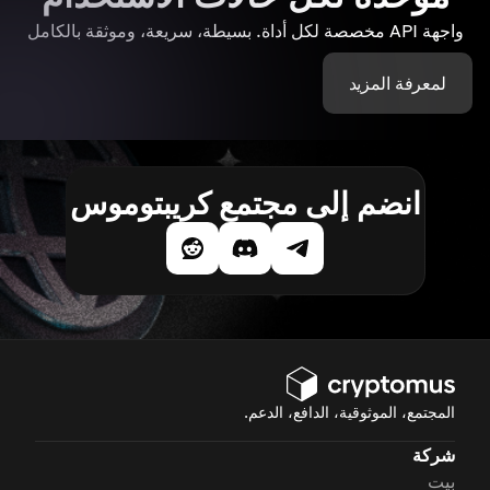
واجهة API مخصصة لكل أداة. بسيطة، سريعة، وموثقة بالكامل
لمعرفة المزيد
انضم إلى مجتمع كريبتوموس
المجتمع، الموثوقية، الدافع، الدعم.
شركة
بيت