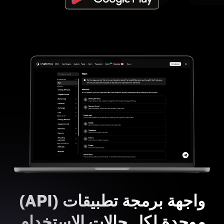
واجهة برمجة تطبيقات (API)
موحدة لكل حالات الاستخدام