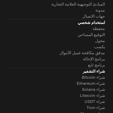
المبادئ التوجيهية العلامة التجارية
مدونة
جهات الاتصال
استخدام شخصي
محفظة
التوقيع المساحي
محول
يكسب
مدقق مكافحة غسل الأموال
برنامج الإحالة
برنامج تابع
شراء التشفير
شراء Bitcoin
شراء Ethereum
شراء Solana
شراء Litecoin
شراء USDT
شراء Tron