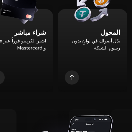
المحول
شراء مباشر
بدّل أصولك في ثوانٍ بدون
اشترِ ال
رسوم الشبكة
و Mastercard