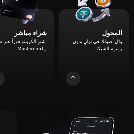
المحول
شراء مباشر
بدّل أصولك في ثوانٍ بدون
اشترِ ال
رسوم الشبكة
و Mastercard