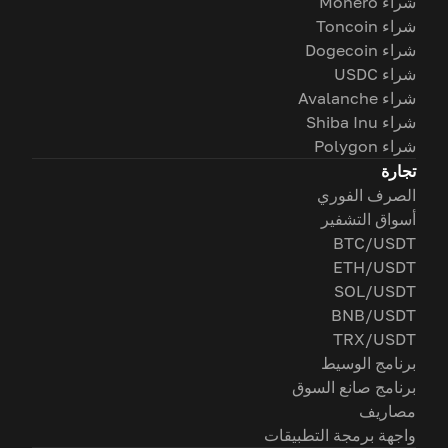
شراء Monero
شراء Toncoin
شراء Dogecoin
شراء USDC
شراء Avalanche
شراء Shiba Inu
شراء Polygon
تجارة
الصرف الفوري
أسواق التشفير
BTC/USDT
ETH/USDT
SOL/USDT
BNB/USDT
TRX/USDT
برنامج الوسيط
برنامج صانع السوق
مصاريف
واجهة برمجة التطبيقات