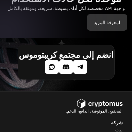
واجهة API مخصصة لكل أداة. بسيطة، سريعة، وموثقة بالكامل
لمعرفة المزيد
انضم إلى مجتمع كريبتوموس
المجتمع، الموثوقية، الدافع، الدعم.
شركة
بيت