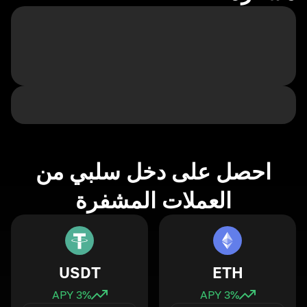
احصل على دخل سلبي من
العملات المشفرة
USDT
ETH
3
% APY
3
% APY