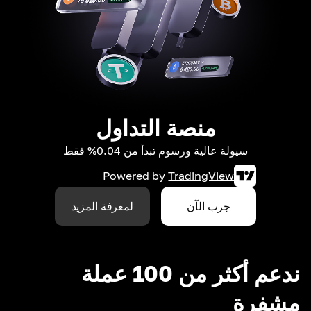
منصة التداول
سيولة عالية ورسوم تبدأ من 0.04% فقط
Powered by
TradingView
جرب الآن
لمعرفة المزيد
ندعم أكثر من 100 عملة
مشفرة