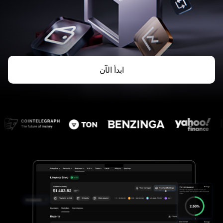
ابدأ الآن