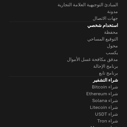
المبادئ التوجيهية العلامة التجارية
مدونة
جهات الاتصال
استخدام شخصي
محفظة
التوقيع المساحي
محول
يكسب
مدقق مكافحة غسل الأموال
برنامج الإحالة
برنامج تابع
شراء التشفير
شراء Bitcoin
شراء Ethereum
شراء Solana
شراء Litecoin
شراء USDT
شراء Tron