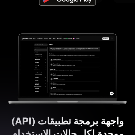
واجهة برمجة تطبيقات (API)
موحدة لكل حالات الاستخدام