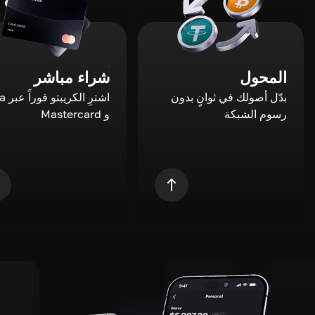
المحول
شراء مباشر
بدّل أصولك في ثوانٍ بدون
اشترِ ال
رسوم الشبكة
و Mastercard