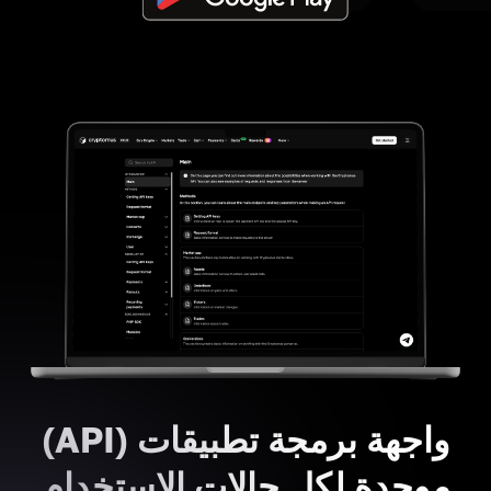
واجهة برمجة تطبيقات (API)
موحدة لكل حالات الاستخدام