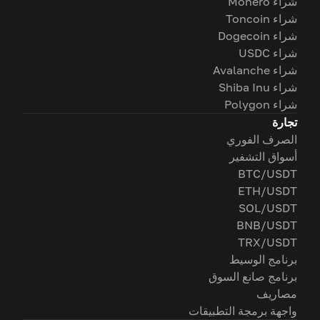
شراء Monero
شراء Toncoin
شراء Dogecoin
شراء USDC
شراء Avalanche
شراء Shiba Inu
شراء Polygon
تجارة
الصرف الفوري
أسواق التشفير
BTC/USDT
ETH/USDT
SOL/USDT
BNB/USDT
TRX/USDT
برنامج الوسيط
برنامج صانع السوق
مصاريف
واجهة برمجة التطبيقات