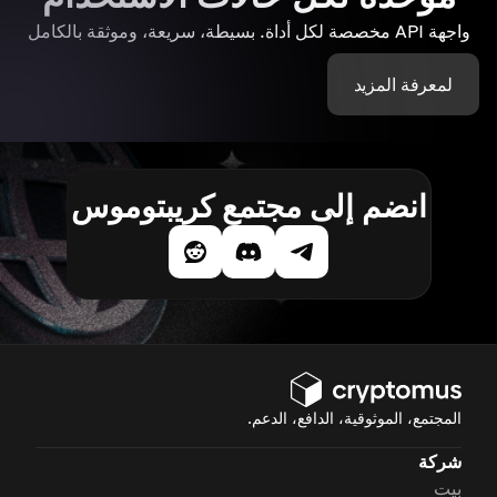
واجهة API مخصصة لكل أداة. بسيطة، سريعة، وموثقة بالكامل
لمعرفة المزيد
انضم إلى مجتمع كريبتوموس
المجتمع، الموثوقية، الدافع، الدعم.
شركة
بيت