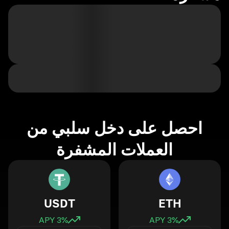
احصل على دخل سلبي من
العملات المشفرة
USDT
ETH
3
% APY
3
% APY