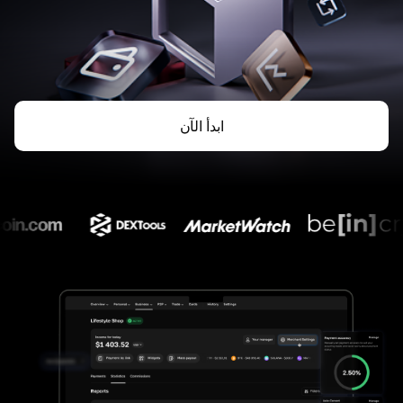
ابدأ الآن