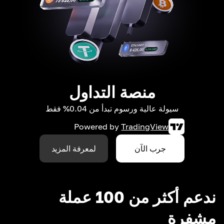
منصة التداول
سيولة عالية ورسوم تبدأ من 0.04% فقط
Powered by
TradingView
جرب الآن
لمعرفة المزيد
ندعم أكثر من 100 عملة
مشفرة