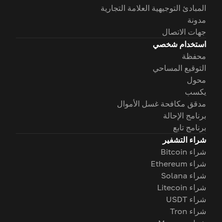
المبادئ التوجيهية العلامة التجارية
مدونة
جهات الاتصال
استخدام شخصي
محفظة
التوقيع المساحي
محول
يكسب
مدقق مكافحة غسل الأموال
برنامج الإحالة
برنامج تابع
شراء التشفير
شراء Bitcoin
شراء Ethereum
شراء Solana
شراء Litecoin
شراء USDT
شراء Tron