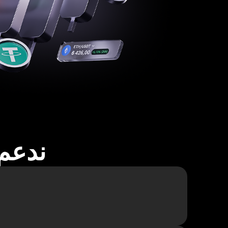
ندعم أكثر