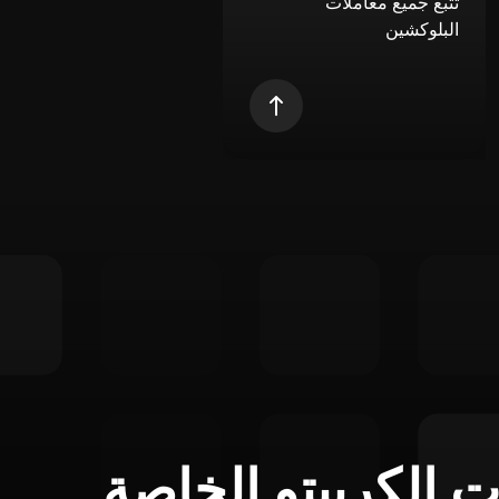
تتبع جميع معاملات
البلوكشين
ت الكريبتو الخاصة