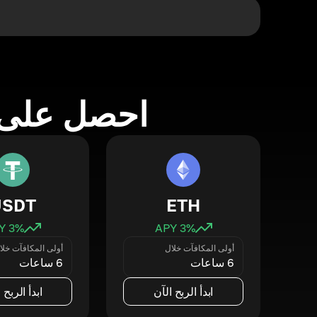
احصل على 
USDT
ETH
3
% APY
3
% APY
أولى المكافآت خلال
أولى المكافآت خلا
6 ساعات
6 ساعات
ابدأ الربح الآن
ابدأ الربح 