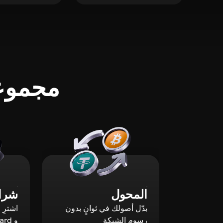
مجموعة
المحول
شراء
بدّل أصولك في ثوانٍ بدون
رسوم الشبكة
و Mastercard