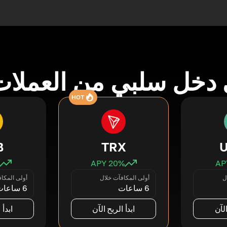
دخل سلبي من العملات
HOT
B
TRX
20
% APY
ل
أولى المكافآت خلال
أولى المكا
6 ساعات
6 ساعات
الآن
ابدأ الربح الآن
ابدأ 