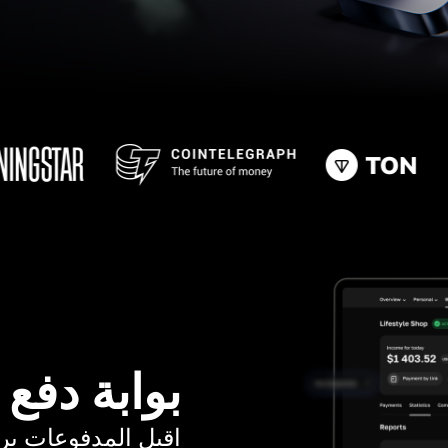
بوابة دفع
اقبل المدفوعات برسوم ت