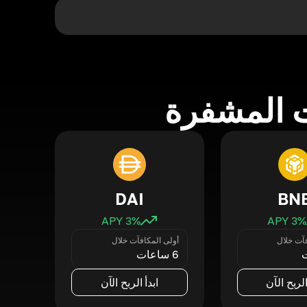
 المشفرة
DAI
BN
3
% APY
3
% APY
فآت خلال
أولى المكافآت خلال
6 ساعات
الربح الآن
ابدأ الربح الآن