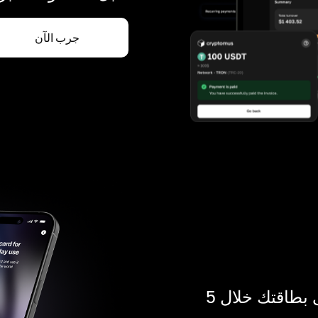
جرب الآن
ادفع بالكريبتو في أي مكان. احصل على بطاقتك خلال 5