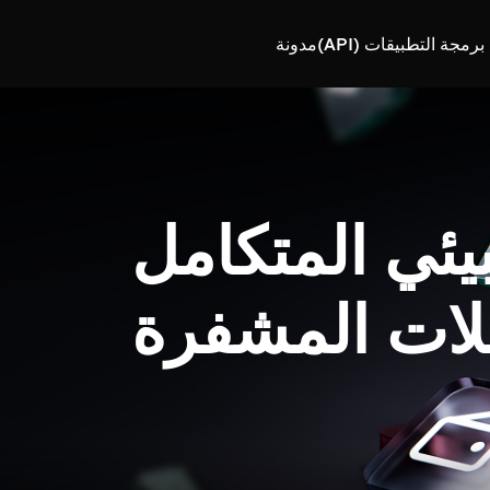
رمجة التطبيقات (API)
مدونة
بيئي المتكامل
لات المشفرة