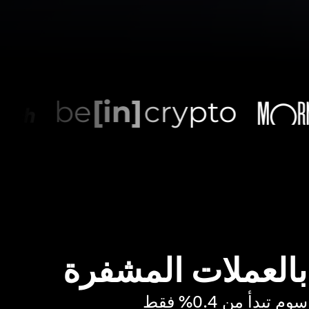
 بالعملات المشفرة
بدأ من 0.4% فقط