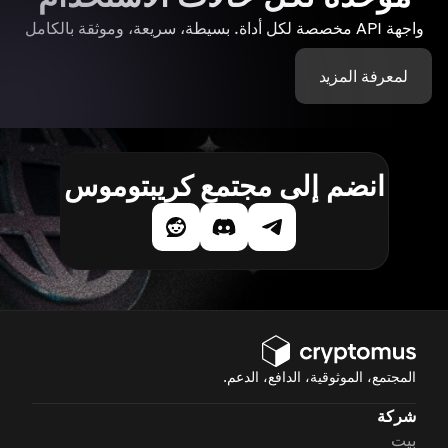
واجهة API مخصصة لكل أداة. بسيطة، سريعة، وموثقة بالكامل
لمعرفة المزيد
انضم إلى مجتمع كريبتوموس
المجتمع، الموثوقية، الدافع، الدعم.
شركة
بيت