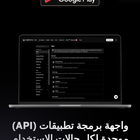
واجهة برمجة تطبيقات (API)
موحدة لكل حالات الاستخدام