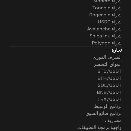
شراء Monero
شراء Toncoin
شراء Dogecoin
شراء USDC
شراء Avalanche
شراء Shiba Inu
شراء Polygon
تجارة
الصرف الفوري
أسواق التشفير
BTC/USDT
ETH/USDT
SOL/USDT
BNB/USDT
TRX/USDT
برنامج الوسيط
برنامج صانع السوق
مصاريف
واجهة برمجة التطبيقات