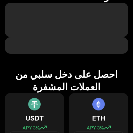
احصل على دخل سلبي من
العملات المشفرة
USDT
ETH
3
% APY
3
% APY