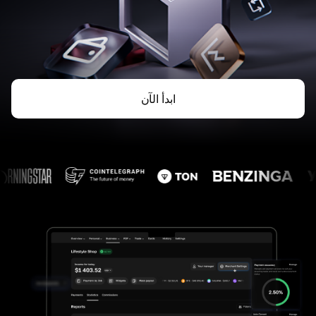
ابدأ الآن