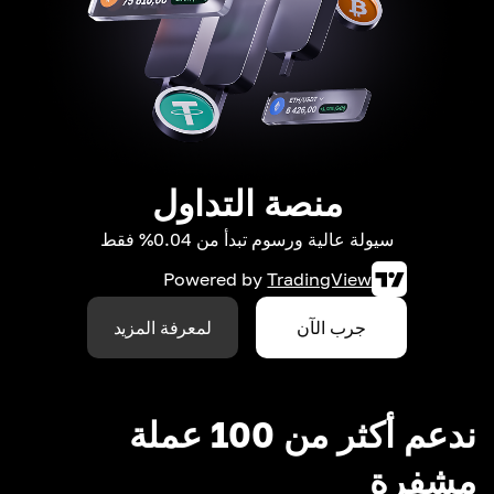
منصة التداول
سيولة عالية ورسوم تبدأ من 0.04% فقط
Powered by
TradingView
جرب الآن
لمعرفة المزيد
ندعم أكثر من 100 عملة
مشفرة