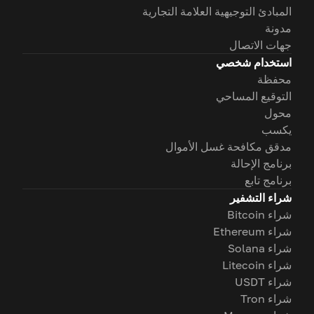
المبادئ التوجيهية العلامة التجارية
مدونة
جهات الاتصال
استخدام شخصي
محفظة
التوقيع المساحي
محول
يكسب
مدقق مكافحة غسل الأموال
برنامج الإحالة
برنامج تابع
شراء التشفير
شراء Bitcoin
شراء Ethereum
شراء Solana
شراء Litecoin
شراء USDT
شراء Tron