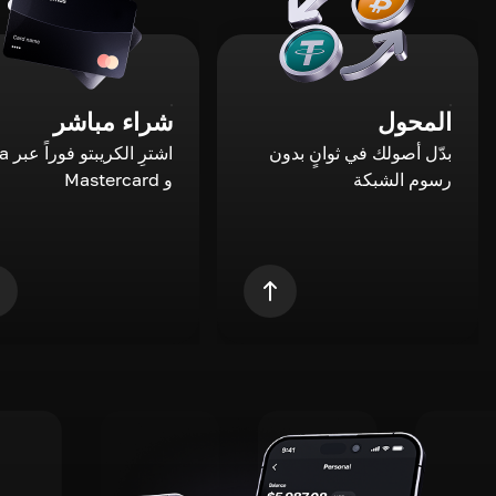
المحول
شراء مباشر
بدّل أصولك في ثوانٍ بدون
اشترِ ال
رسوم الشبكة
و Mastercard