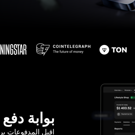
بوابة دفع
اقبل المدفوعات برسوم ت