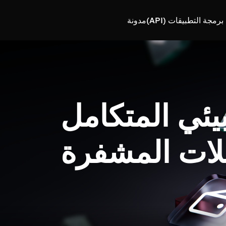
رمجة التطبيقات (API)
مدونة
بيئي المتكامل
لات المشفرة