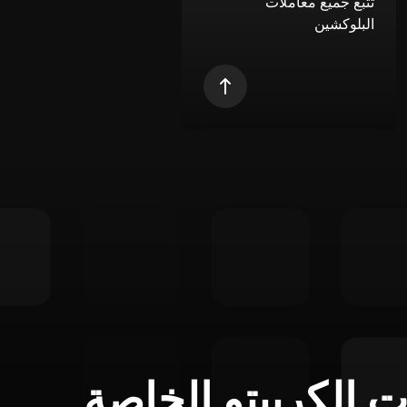
تتبع جميع معاملات
البلوكشين
ت الكريبتو الخاصة