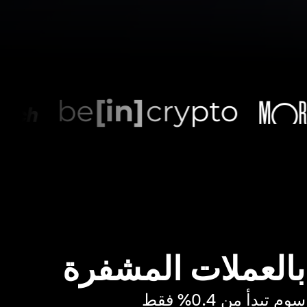
 بالعملات المشفرة
بدأ من 0.4% فقط