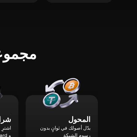
مجموعة
المحول
شراء
بدّل أصولك في ثوانٍ بدون
رسوم الشبكة
و Mastercard