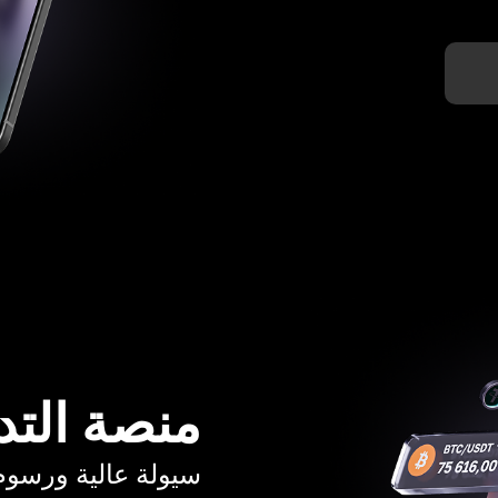
منصة التد
سيولة عالية ورسوم تبدأ م