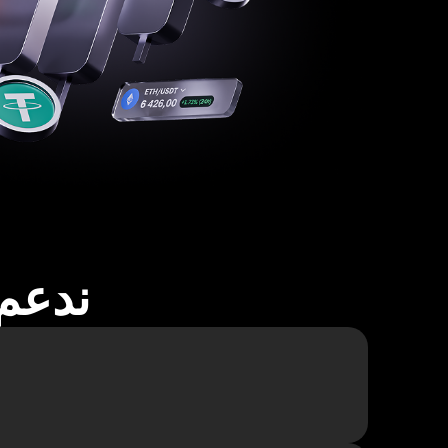
ندعم أكثر