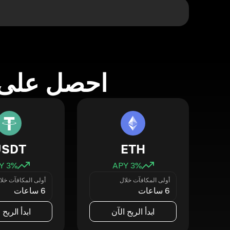
احصل على 
USDT
ETH
3
% APY
3
% APY
أولى المكافآت خلال
أولى المكافآت خلا
6 ساعات
6 ساعات
ابدأ الربح الآن
ابدأ الربح 