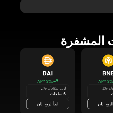
 المشفرة
DAI
BN
3
% APY
3
% APY
فآت خلال
أولى المكافآت خلال
6 ساعات
الربح الآن
ابدأ الربح الآن