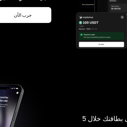
جرب الآن
ادفع بالكريبتو في أي مكان. احصل على بطاقتك خلال 5