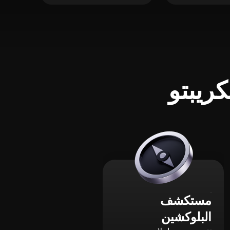
ريبتو
مستكشف
البلوكشين