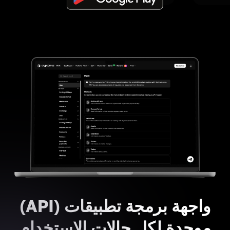
واجهة برمجة تطبيقات (API)
موحدة لكل حالات الاستخدام