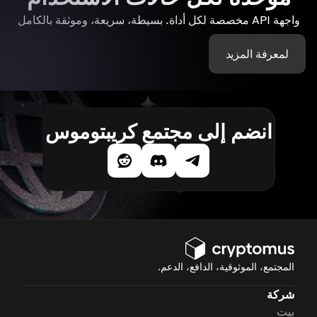
واجهة API مخصصة لكل أداة. بسيطة، سريعة، وموثقة بالكامل
لمعرفة المزيد
انضم إلى مجتمع كريبتوموس
المجتمع، الموثوقية، الدافع، الدعم.
شركة
بيت