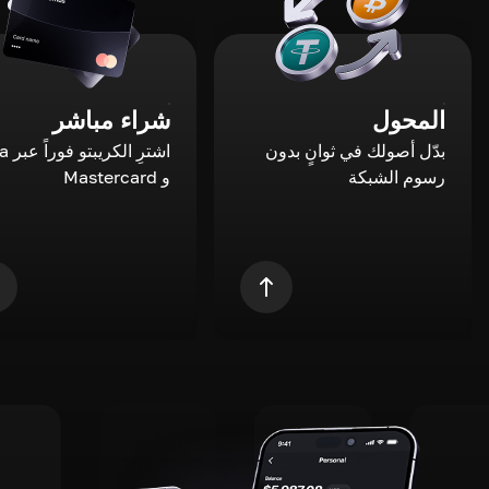
المحول
شراء مباشر
بدّل أصولك في ثوانٍ بدون
اشترِ ال
رسوم الشبكة
و Mastercard