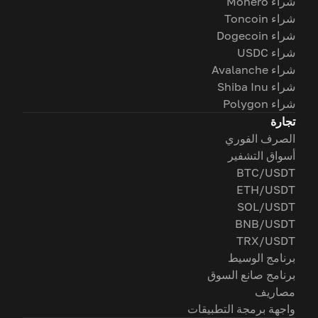
شراء Monero
شراء Toncoin
شراء Dogecoin
شراء USDC
شراء Avalanche
شراء Shiba Inu
شراء Polygon
تجارة
الصرف الفوري
أسواق التشفير
BTC/USDT
ETH/USDT
SOL/USDT
BNB/USDT
TRX/USDT
برنامج الوسيط
برنامج صانع السوق
مصاريف
واجهة برمجة التطبيقات