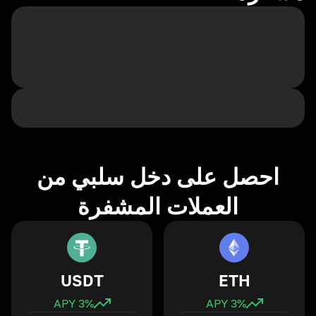
احصل على دخل سلبي من
العملات المشفرة
USDT
ETH
3
% APY
3
% APY