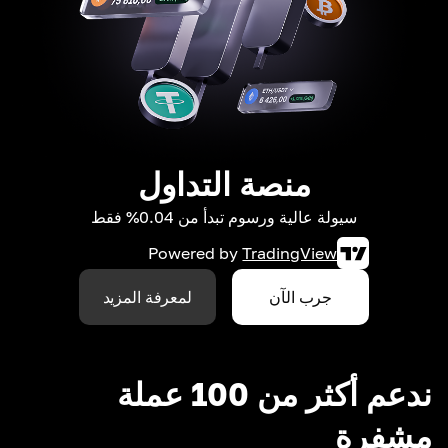
منصة التداول
سيولة عالية ورسوم تبدأ من 0.04% فقط
Powered by
TradingView
جرب الآن
لمعرفة المزيد
ندعم أكثر من 100 عملة
مشفرة