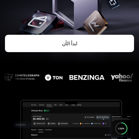
ابدأ الآن