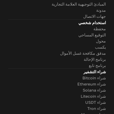
المبادئ التوجيهية العلامة التجارية
مدونة
جهات الاتصال
استخدام شخصي
محفظة
التوقيع المساحي
محول
يكسب
مدقق مكافحة غسل الأموال
برنامج الإحالة
برنامج تابع
شراء التشفير
شراء Bitcoin
شراء Ethereum
شراء Solana
شراء Litecoin
شراء USDT
شراء Tron