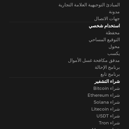
المبادئ التوجيهية العلامة التجارية
مدونة
جهات الاتصال
استخدام شخصي
محفظة
التوقيع المساحي
محول
يكسب
مدقق مكافحة غسل الأموال
برنامج الإحالة
برنامج تابع
شراء التشفير
شراء Bitcoin
شراء Ethereum
شراء Solana
شراء Litecoin
شراء USDT
شراء Tron