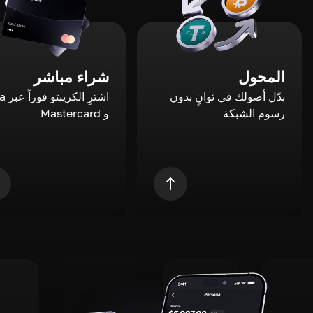
المحول
شراء مباشر
بدّل أصولك في ثوانٍ بدون
اشترِ ال
رسوم الشبكة
و Mastercard