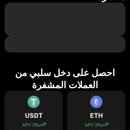
احصل على دخل سلبي من
العملات المشفرة
USDT
ETH
3
% APY
3
% APY