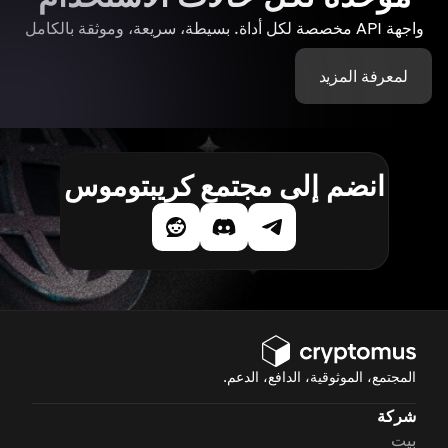
واجهة API مخصصة لكل أداة. بسيطة، سريعة، وموثقة بالكامل
لمعرفة المزيد
انضم إلى مجتمع كريبتوموس
المجتمع، الموثوقية، الدافع، الدعم.
شركة
بيت