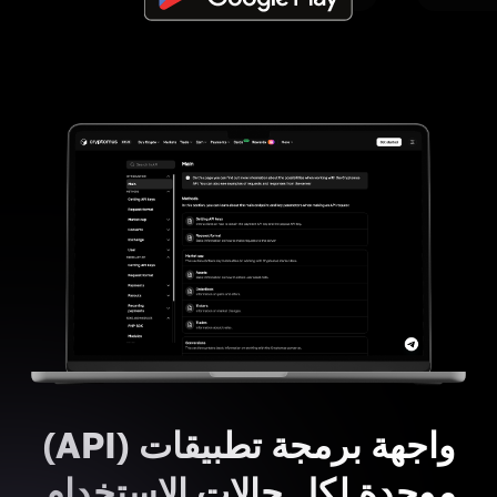
واجهة برمجة تطبيقات (API)
موحدة لكل حالات الاستخدام