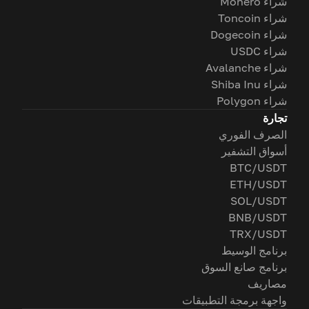
شراء Monero
شراء Toncoin
شراء Dogecoin
شراء USDC
شراء Avalanche
شراء Shiba Inu
شراء Polygon
تجارة
الصرف الفوري
أسواق التشفير
BTC/USDT
ETH/USDT
SOL/USDT
BNB/USDT
TRX/USDT
برنامج الوسيط
برنامج صانع السوق
مصاريف
واجهة برمجة التطبيقات