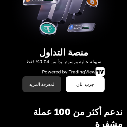
منصة التداول
سيولة عالية ورسوم تبدأ من 0.04% فقط
Powered by
TradingView
جرب الآن
لمعرفة المزيد
ندعم أكثر من 100 عملة
مشفرة