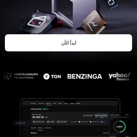
ابدأ الآن