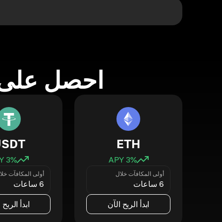
احصل على 
USDT
ETH
3
% APY
3
% APY
أولى المكافآت خلال
أولى المكافآت خلا
6 ساعات
6 ساعات
ابدأ الربح الآن
ابدأ الربح 