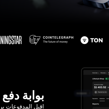
بوابة دفع
اقبل المدفوعات برسوم ت