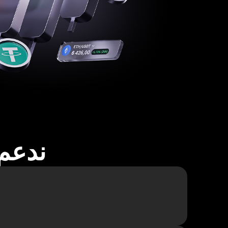
ندعم أكثر