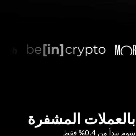
 بالعملات المشفرة
بدأ من 0.4% فقط