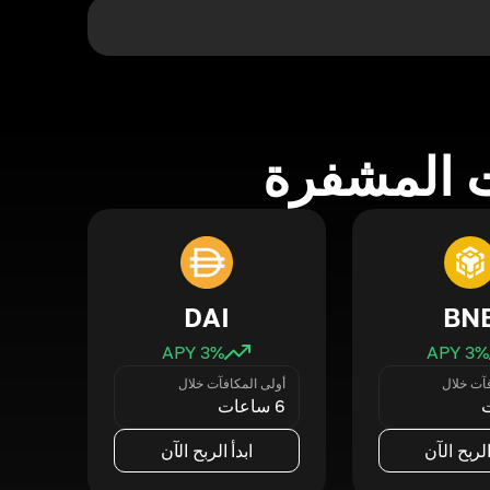
 المشفرة
DAI
BN
3
% APY
3
% APY
فآت خلال
أولى المكافآت خلال
6 ساعات
الربح الآن
ابدأ الربح الآن