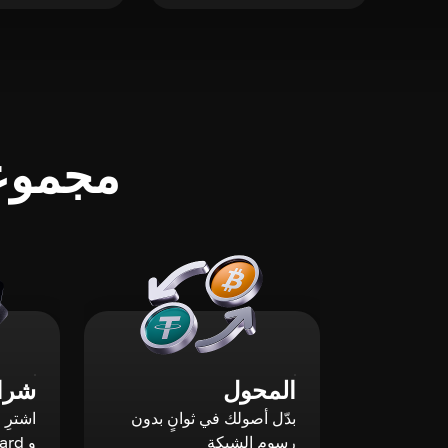
مجموعة
المحول
شراء
بدّل أصولك في ثوانٍ بدون
رسوم الشبكة
و Mastercard