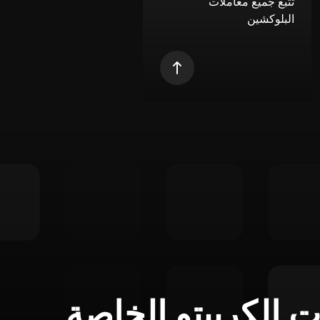
تتبع جميع معاملات
البلوكشين
ت الكريبتو الخاصة