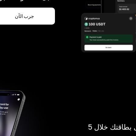
جرب الآن
ادفع بالكريبتو في أي مكان. احصل على بطاقتك خلال 5