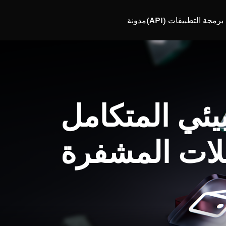
رمجة التطبيقات (API)
مدونة
بيئي المتكامل
لات المشفرة