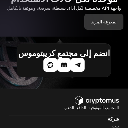
واجهة API مخصصة لكل أداة. بسيطة، سريعة، وموثقة بالكامل
لمعرفة المزيد
انضم إلى مجتمع كريبتوموس
المجتمع، الموثوقية، الدافع، الدعم.
شركة
بيت