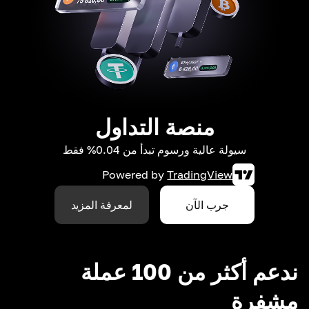
منصة التداول
سيولة عالية ورسوم تبدأ من 0.04% فقط
Powered by
TradingView
جرب الآن
لمعرفة المزيد
ندعم أكثر من 100 عملة
مشفرة