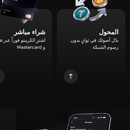
المحول
شراء مباشر
بدّل أصولك في ثوانٍ بدون
اشترِ ال
رسوم الشبكة
و Mastercard