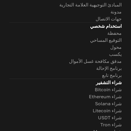
المبادئ التوجيهية العلامة التجارية
مدونة
جهات الاتصال
استخدام شخصي
محفظة
التوقيع المساحي
محول
يكسب
مدقق مكافحة غسل الأموال
برنامج الإحالة
برنامج تابع
شراء التشفير
شراء Bitcoin
شراء Ethereum
شراء Solana
شراء Litecoin
شراء USDT
شراء Tron