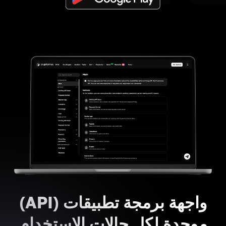
واجهة برمجة تطبيقات (API)
موحدة لكل حالات الاستخدام