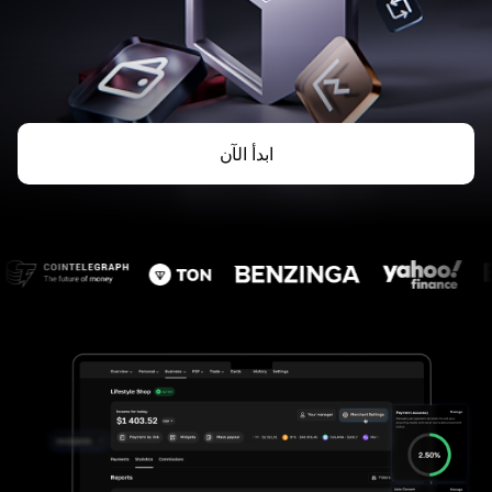
ابدأ الآن