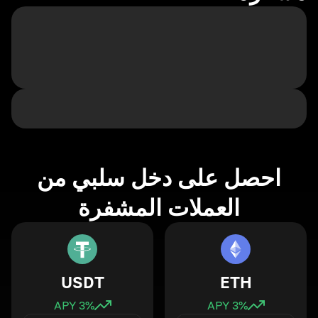
احصل على دخل سلبي من
العملات المشفرة
USDT
ETH
3
% APY
3
% APY