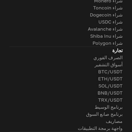
شراء Monero
شراء Toncoin
شراء Dogecoin
شراء USDC
شراء Avalanche
شراء Shiba Inu
شراء Polygon
تجارة
الصرف الفوري
أسواق التشفير
BTC/USDT
ETH/USDT
SOL/USDT
BNB/USDT
TRX/USDT
برنامج الوسيط
برنامج صانع السوق
مصاريف
واجهة برمجة التطبيقات