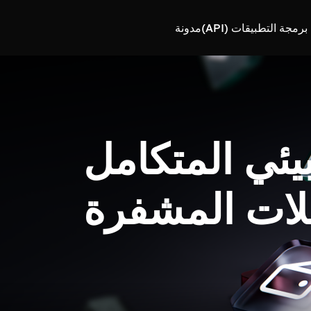
رمجة التطبيقات (API)
مدونة
بيئي المتكامل
لات المشفرة