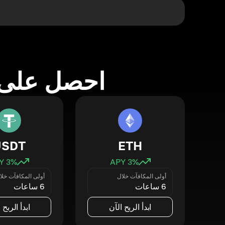
احصل على 
USDT
ETH
3
% APY
3
% APY
أولى المكافآت خلال
أولى المكافآت خلا
6 ساعات
6 ساعات
ابدأ الربح الآن
ابدأ الربح 