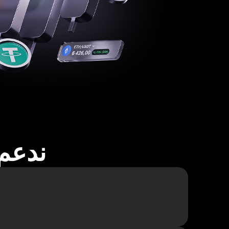
ندعم أكثر