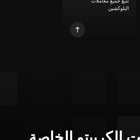
تتبع جميع معاملات
البلوكشين
ت الكريبتو الخاصة