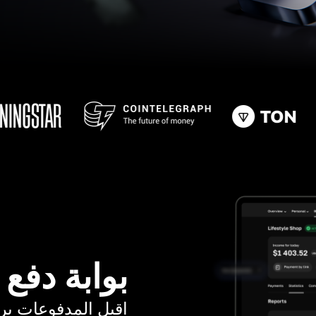
بوابة دفع
اقبل المدفوعات برسوم ت