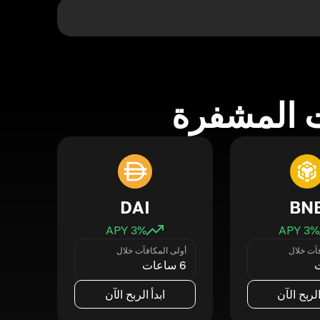
 المشفرة
DAI
BN
3
% APY
3
% APY
فآت خلال
أولى المكافآت خلال
6 ساعات
الربح الآن
ابدأ الربح الآن