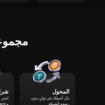
مجموعة
المحول
شراء
بدّل أصولك في ثوانٍ بدون
رسوم الشبكة
و Mastercard