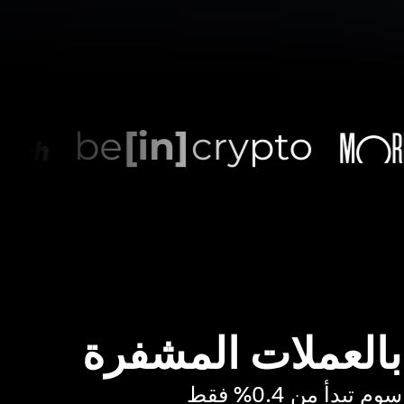
 بالعملات المشفرة
بدأ من 0.4% فقط