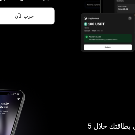
جرب الآن
ادفع بالكريبتو في أي مكان. احصل على بطاقتك خلال 5