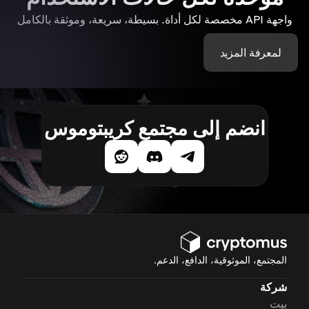
واجهة API مخصصة لكل أداة. بسيطة، سريعة، وموثقة بالكامل
لمعرفة المزيد
انضم إلى مجتمع كريبتوموس
المجتمع، الموثوقية، الدافع، الدعم.
شركة
بيت