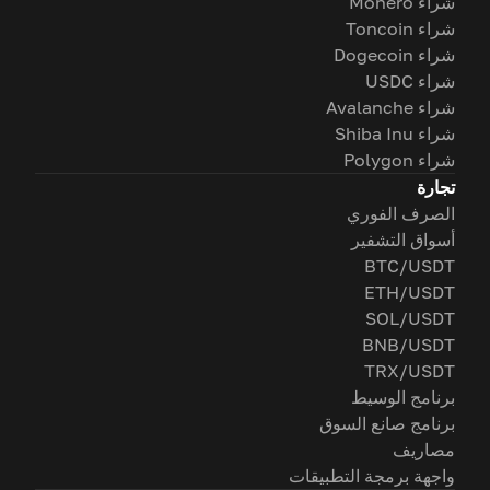
شراء Monero
شراء Toncoin
شراء Dogecoin
شراء USDC
شراء Avalanche
شراء Shiba Inu
شراء Polygon
تجارة
الصرف الفوري
أسواق التشفير
BTC/USDT
ETH/USDT
SOL/USDT
BNB/USDT
TRX/USDT
برنامج الوسيط
برنامج صانع السوق
مصاريف
واجهة برمجة التطبيقات