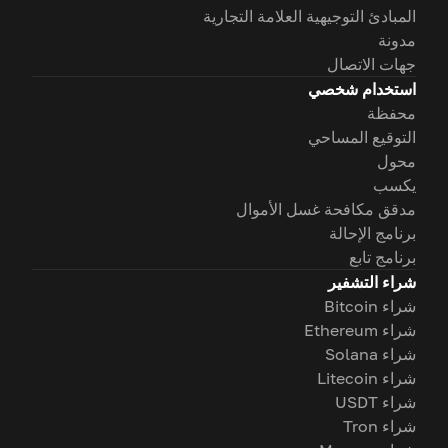
المبادئ التوجيهية العلامة التجارية
مدونة
جهات الاتصال
استخدام شخصي
محفظة
التوقيع المساحي
محول
يكسب
مدقق مكافحة غسل الأموال
برنامج الإحالة
برنامج تابع
شراء التشفير
شراء Bitcoin
شراء Ethereum
شراء Solana
شراء Litecoin
شراء USDT
شراء Tron