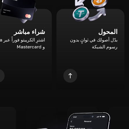
المحول
شراء مباشر
بدّل أصولك في ثوانٍ بدون
اشترِ ال
رسوم الشبكة
و Mastercard