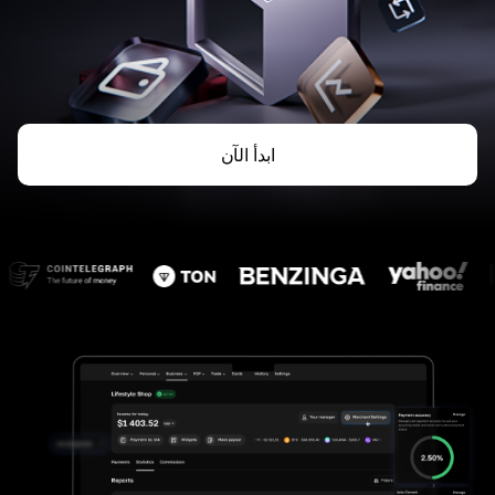
ابدأ الآن