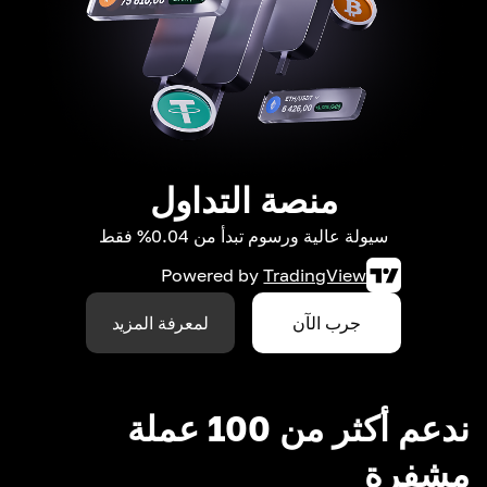
منصة التداول
سيولة عالية ورسوم تبدأ من 0.04% فقط
Powered by
TradingView
جرب الآن
لمعرفة المزيد
ندعم أكثر من 100 عملة
مشفرة