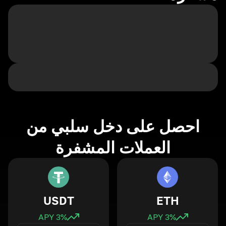
احصل على دخل سلبي من
العملات المشفرة
USDT
ETH
3
% APY
3
% APY