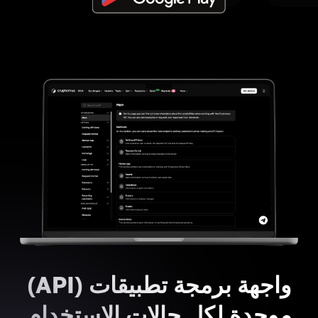
واجهة برمجة تطبيقات (API)
موحدة لكل حالات الاستخدام