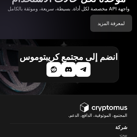
واجهة API مخصصة لكل أداة. بسيطة، سريعة، وموثقة بالكامل
لمعرفة المزيد
انضم إلى مجتمع كريبتوموس
المجتمع، الموثوقية، الدافع، الدعم.
شركة
بيت