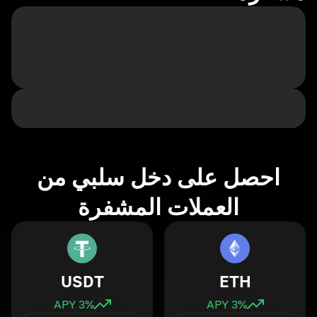
احصل على دخل سلبي من
العملات المشفرة
USDT
ETH
3
% APY
3
% APY