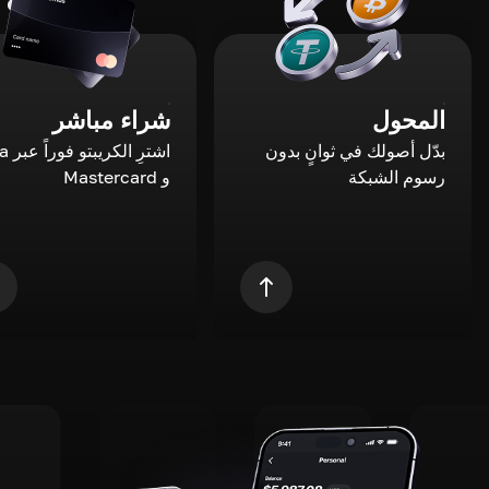
المحول
شراء مباشر
بدّل أصولك في ثوانٍ بدون
اشترِ ال
رسوم الشبكة
و Mastercard