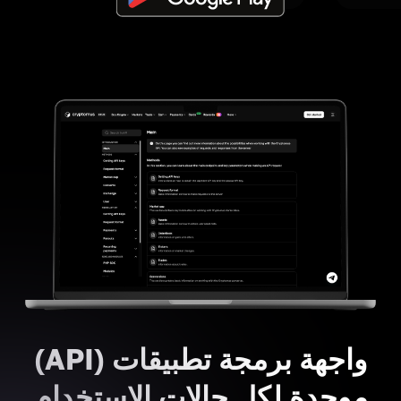
واجهة برمجة تطبيقات (API)
موحدة لكل حالات الاستخدام