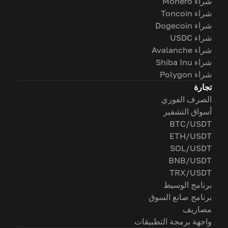
شراء Monero
شراء Toncoin
شراء Dogecoin
شراء USDC
شراء Avalanche
شراء Shiba Inu
شراء Polygon
تجارة
الصرف الفوري
أسواق التشفير
BTC/USDT
ETH/USDT
SOL/USDT
BNB/USDT
TRX/USDT
برنامج الوسيط
برنامج صانع السوق
مصاريف
واجهة برمجة التطبيقات