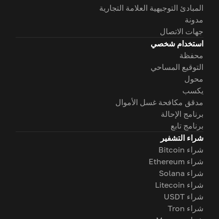
المبادئ التوجيهية العلامة التجارية
مدونة
جهات الاتصال
استخدام شخصي
محفظة
التوقيع المساحي
محول
يكسب
مدقق مكافحة غسل الأموال
برنامج الإحالة
برنامج تابع
شراء التشفير
شراء Bitcoin
شراء Ethereum
شراء Solana
شراء Litecoin
شراء USDT
شراء Tron