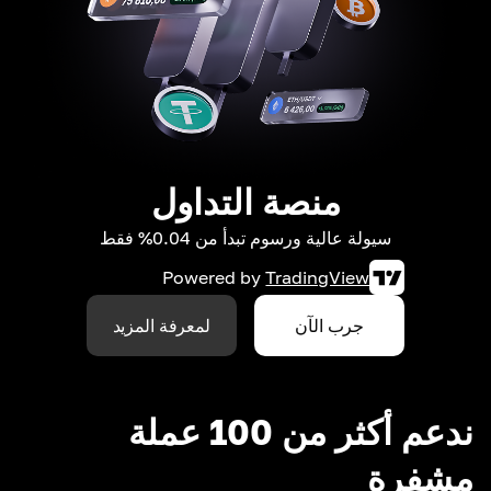
منصة التداول
سيولة عالية ورسوم تبدأ من 0.04% فقط
Powered by
TradingView
جرب الآن
لمعرفة المزيد
ندعم أكثر من 100 عملة
مشفرة