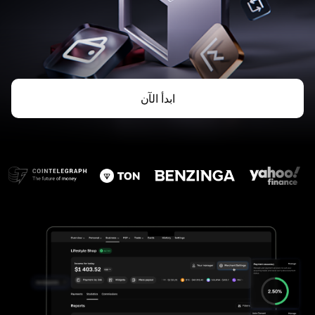
ابدأ الآن