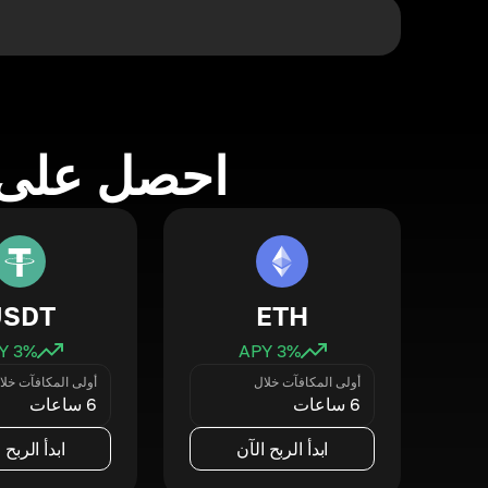
احصل على 
USDT
ETH
3
% APY
3
% APY
أولى المكافآت خلال
أولى المكافآت خلا
6 ساعات
6 ساعات
ابدأ الربح الآن
ابدأ الربح 