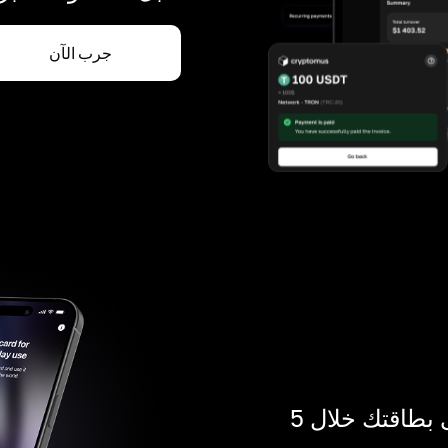
جرب الآن
ادفع بالكريبتو في أي مكان. احصل على بطاقتك خلال 5