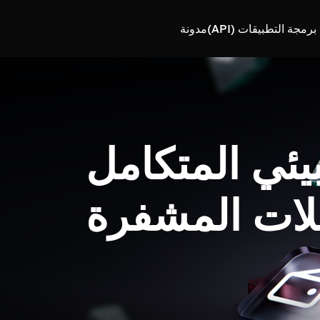
رمجة التطبيقات (API)
مدونة
بيئي المتكامل
لات المشفرة