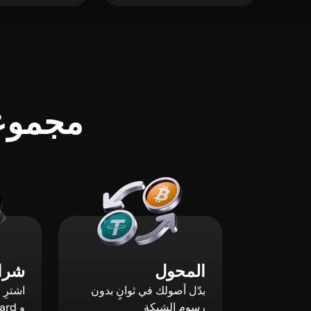
مجموعة
المحول
شراء
بدّل أصولك في ثوانٍ بدون
رسوم الشبكة
و Mastercard