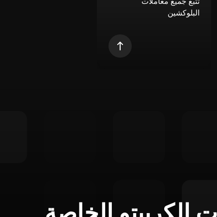
تتبع جميع معاملات
البلوكشين
ت الكريبتو الخاصة