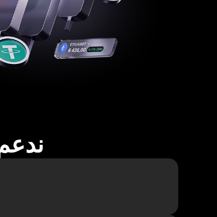
ندعم أكثر