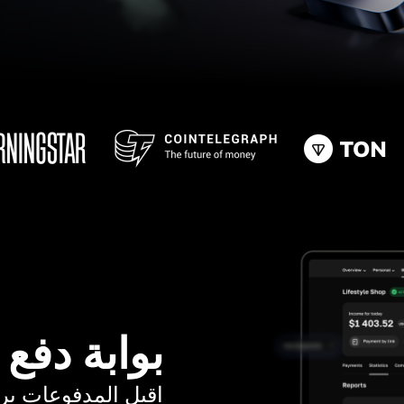
بوابة دفع
اقبل المدفوعات برسوم ت