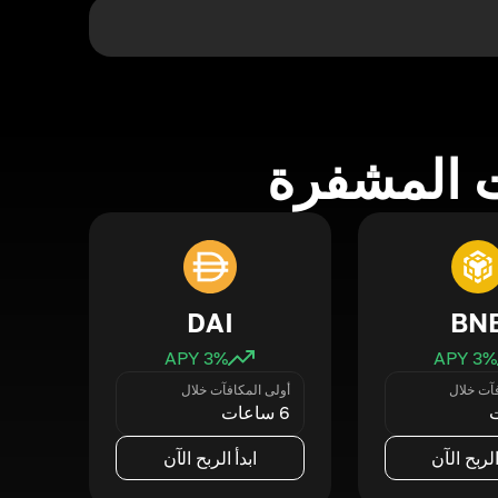
 المشفرة
DAI
BN
3
% APY
3
% APY
فآت خلال
أولى المكافآت خلال
6 ساعات
الربح الآن
ابدأ الربح الآن