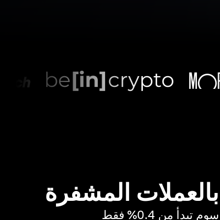
 بالعملات المشفرة
بدأ من 0.4% فقط