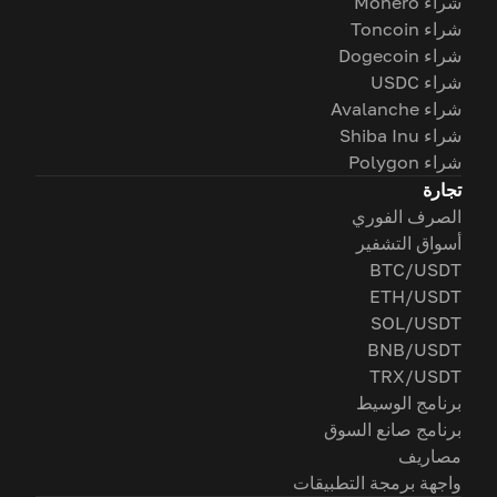
شراء Monero
شراء Toncoin
شراء Dogecoin
شراء USDC
شراء Avalanche
شراء Shiba Inu
شراء Polygon
تجارة
الصرف الفوري
أسواق التشفير
BTC/USDT
ETH/USDT
SOL/USDT
BNB/USDT
TRX/USDT
برنامج الوسيط
برنامج صانع السوق
مصاريف
واجهة برمجة التطبيقات