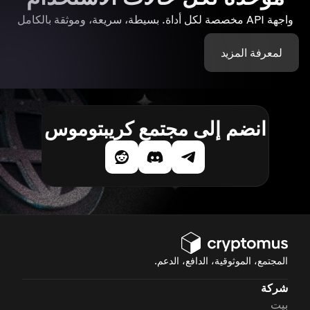
واجهة API مخصصة لكل أداة. بسيطة، سريعة، وموثقة بالكامل
لمعرفة المزيد
انضم إلى مجتمع كريبتوموس
المجتمع، الموثوقية، الدافع، الدعم.
شركة
بيت