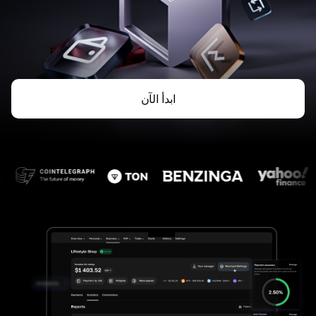
ابدأ الآن