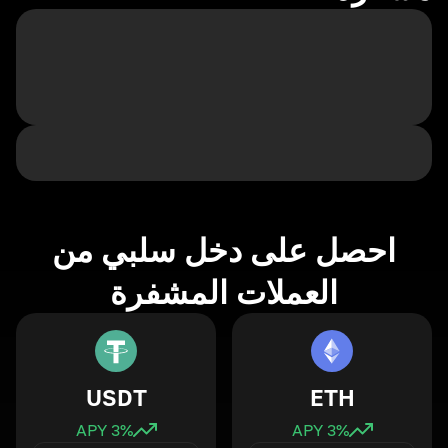
احصل على دخل سلبي من
العملات المشفرة
USDT
ETH
3
% APY
3
% APY