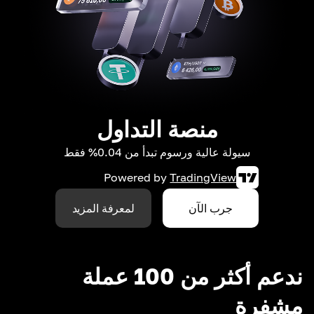
منصة التداول
سيولة عالية ورسوم تبدأ من 0.04% فقط
Powered by
TradingView
جرب الآن
لمعرفة المزيد
ندعم أكثر من 100 عملة
مشفرة