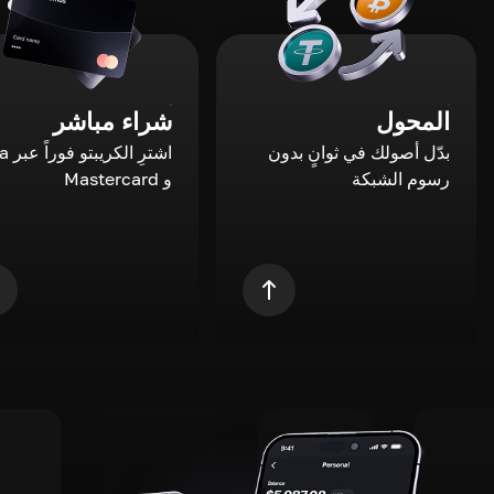
المحول
شراء مباشر
بدّل أصولك في ثوانٍ بدون
اشترِ ال
رسوم الشبكة
و Mastercard