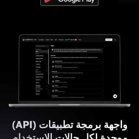
واجهة برمجة تطبيقات (API)
موحدة لكل حالات الاستخدام