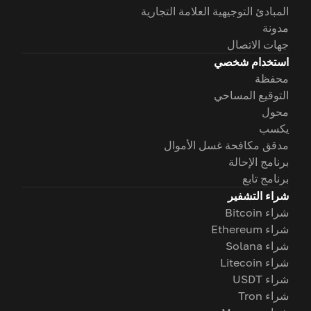
المبادئ التوجيهية العلامة التجارية
مدونة
جهات الاتصال
استخدام شخصي
محفظة
التوقيع المساحي
محول
يكسب
مدقق مكافحة غسل الأموال
برنامج الإحالة
برنامج تابع
شراء التشفير
شراء Bitcoin
شراء Ethereum
شراء Solana
شراء Litecoin
شراء USDT
شراء Tron