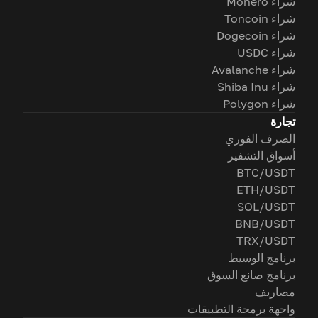
شراء Monero
شراء Toncoin
شراء Dogecoin
شراء USDC
شراء Avalanche
شراء Shiba Inu
شراء Polygon
تجارة
الصرف الفوري
أسواق التشفير
BTC/USDT
ETH/USDT
SOL/USDT
BNB/USDT
TRX/USDT
برنامج الوسيط
برنامج صانع السوق
مصاريف
واجهة برمجة التطبيقات