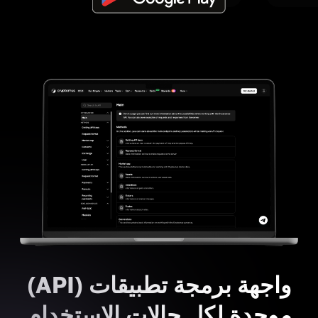
واجهة برمجة تطبيقات (API)
موحدة لكل حالات الاستخدام