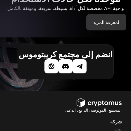
واجهة API مخصصة لكل أداة. بسيطة، سريعة، وموثقة بالكامل
لمعرفة المزيد
انضم إلى مجتمع كريبتوموس
المجتمع، الموثوقية، الدافع، الدعم.
شركة
بيت