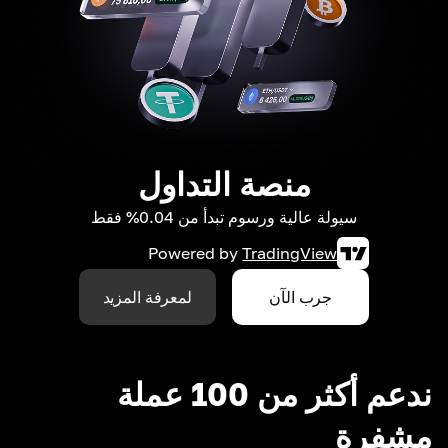
منصة التداول
سيولة عالية ورسوم تبدأ من 0.04% فقط
Powered by
TradingView
جرب الآن
لمعرفة المزيد
ندعم أكثر من 100 عملة
مشفرة