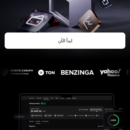
ابدأ الآن