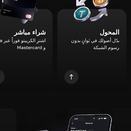
المحول
شراء مباشر
بدّل أصولك في ثوانٍ بدون
اشترِ ال
رسوم الشبكة
و Mastercard