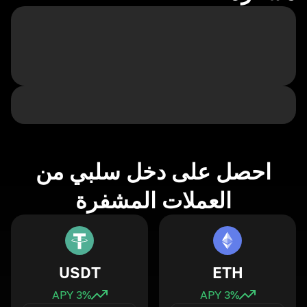
احصل على دخل سلبي من
العملات المشفرة
USDT
ETH
3
% APY
3
% APY