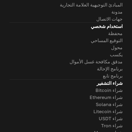
المبادئ التوجيهية العلامة التجارية
مدونة
جهات الاتصال
استخدام شخصي
محفظة
التوقيع المساحي
محول
يكسب
مدقق مكافحة غسل الأموال
برنامج الإحالة
برنامج تابع
شراء التشفير
شراء Bitcoin
شراء Ethereum
شراء Solana
شراء Litecoin
شراء USDT
شراء Tron