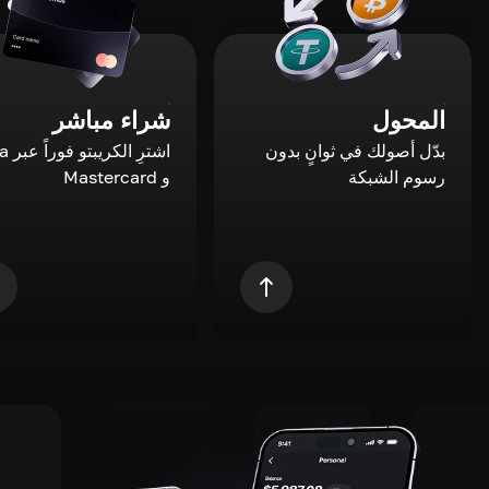
المحول
شراء مباشر
بدّل أصولك في ثوانٍ بدون
اشترِ ال
رسوم الشبكة
و Mastercard