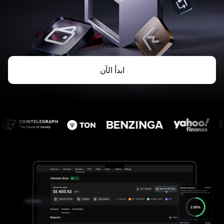
ابدأ الآن