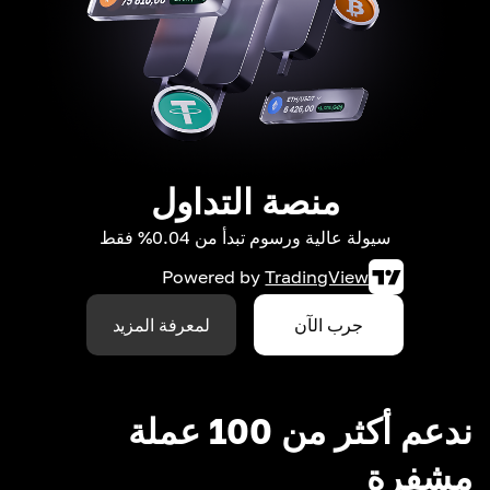
منصة التداول
سيولة عالية ورسوم تبدأ من 0.04% فقط
Powered by
TradingView
جرب الآن
لمعرفة المزيد
ندعم أكثر من 100 عملة
مشفرة