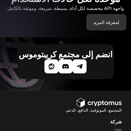
واجهة API مخصصة لكل أداة. بسيطة، سريعة، وموثقة بالكامل
لمعرفة المزيد
انضم إلى مجتمع كريبتوموس
المجتمع، الموثوقية، الدافع، الدعم.
شركة
بيت