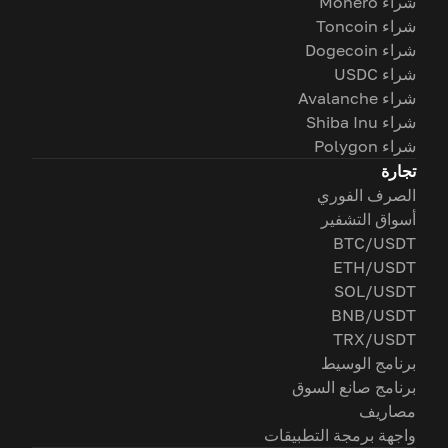
شراء Monero
شراء Toncoin
شراء Dogecoin
شراء USDC
شراء Avalanche
شراء Shiba Inu
شراء Polygon
تجارة
الصرف الفوري
أسواق التشفير
BTC/USDT
ETH/USDT
SOL/USDT
BNB/USDT
TRX/USDT
برنامج الوسيط
برنامج صانع السوق
مصاريف
واجهة برمجة التطبيقات