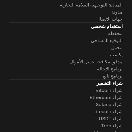
المبادئ التوجيهية العلامة التجارية
مدونة
جهات الاتصال
استخدام شخصي
محفظة
التوقيع المساحي
محول
يكسب
مدقق مكافحة غسل الأموال
برنامج الإحالة
برنامج تابع
شراء التشفير
شراء Bitcoin
شراء Ethereum
شراء Solana
شراء Litecoin
شراء USDT
شراء Tron