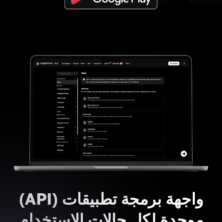
واجهة برمجة تطبيقات (API)
موحدة لكل حالات الاستخدام