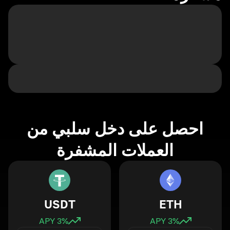
احصل على دخل سلبي من
العملات المشفرة
USDT
ETH
3
% APY
3
% APY