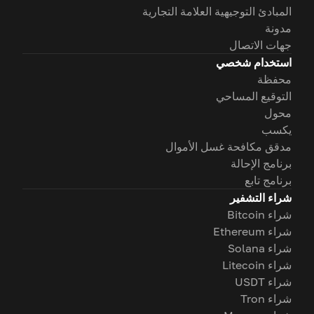
المبادئ التوجيهية العلامة التجارية
مدونة
جهات الاتصال
استخدام شخصي
محفظة
التوقيع المساحي
محول
يكسب
مدقق مكافحة غسل الأموال
برنامج الإحالة
برنامج تابع
شراء التشفير
شراء Bitcoin
شراء Ethereum
شراء Solana
شراء Litecoin
شراء USDT
شراء Tron