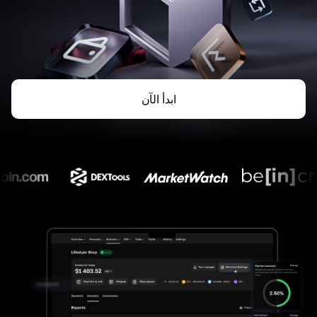
ابدأ الآن