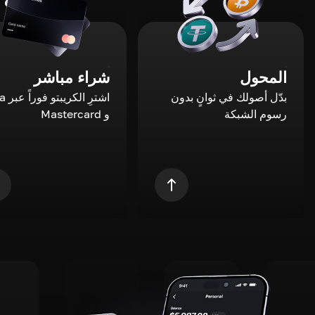
المحول
شراء مباشر
بدّل أصولك في ثوانٍ بدون
اشترِ ال
رسوم الشبكة
و Mastercard