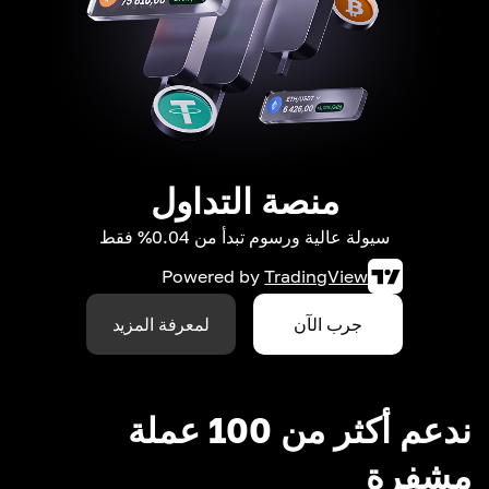
منصة التداول
سيولة عالية ورسوم تبدأ من 0.04% فقط
Powered by
TradingView
جرب الآن
لمعرفة المزيد
ندعم أكثر من 100 عملة
مشفرة