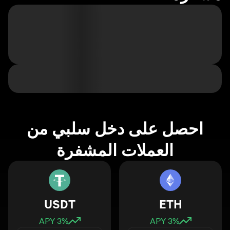
احصل على دخل سلبي من
العملات المشفرة
USDT
ETH
3
% APY
3
% APY