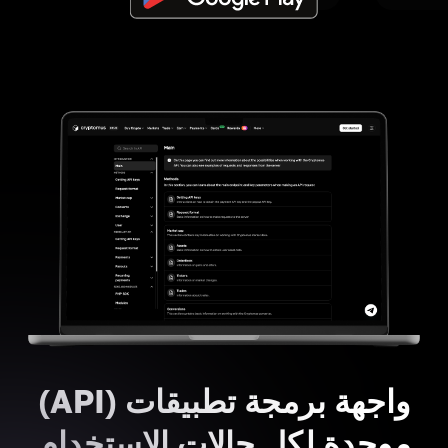
واجهة برمجة تطبيقات (API)
موحدة لكل حالات الاستخدام