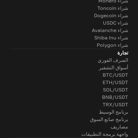
شراء Monero
شراء Toncoin
شراء Dogecoin
شراء USDC
شراء Avalanche
شراء Shiba Inu
شراء Polygon
تجارة
الصرف الفوري
أسواق التشفير
BTC/USDT
ETH/USDT
SOL/USDT
BNB/USDT
TRX/USDT
برنامج الوسيط
برنامج صانع السوق
مصاريف
واجهة برمجة التطبيقات