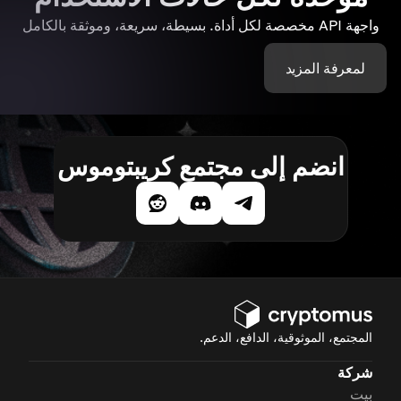
واجهة API مخصصة لكل أداة. بسيطة، سريعة، وموثقة بالكامل
لمعرفة المزيد
انضم إلى مجتمع كريبتوموس
المجتمع، الموثوقية، الدافع، الدعم.
شركة
بيت