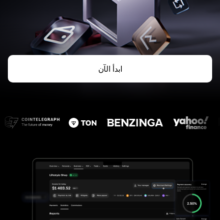
ابدأ الآن