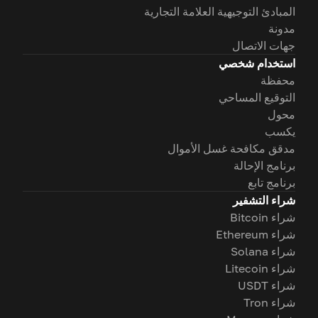
المبادئ التوجيهية العلامة التجارية
مدونة
جهات الاتصال
استخدام شخصي
محفظة
التوقيع المساحي
محول
يكسب
مدقق مكافحة غسل الأموال
برنامج الإحالة
برنامج تابع
شراء التشفير
شراء Bitcoin
شراء Ethereum
شراء Solana
شراء Litecoin
شراء USDT
شراء Tron