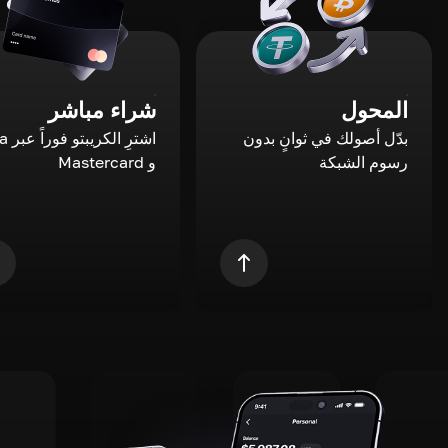
المحول
شراء مباشر
بدّل أصولك في ثوانٍ بدون
اشترِ ال
رسوم الشبكة
و Mastercard