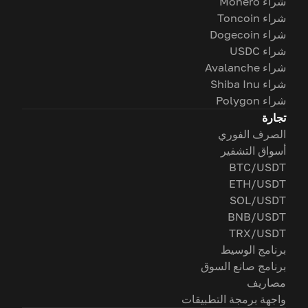
شراء Monero
شراء Toncoin
شراء Dogecoin
شراء USDC
شراء Avalanche
شراء Shiba Inu
شراء Polygon
تجارة
الصرف الفوري
أسواق التشفير
BTC/USDT
ETH/USDT
SOL/USDT
BNB/USDT
TRX/USDT
برنامج الوسيط
برنامج صانع السوق
مصاريف
واجهة برمجة التطبيقات