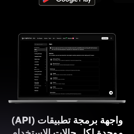
واجهة برمجة تطبيقات (API)
موحدة لكل حالات الاستخدام