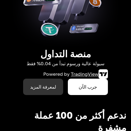
منصة التداول
سيولة عالية ورسوم تبدأ من 0.04% فقط
Powered by
TradingView
جرب الآن
لمعرفة المزيد
ندعم أكثر من 100 عملة
مشفرة