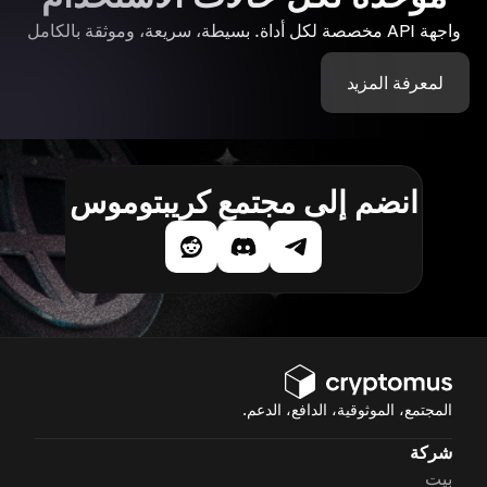
واجهة API مخصصة لكل أداة. بسيطة، سريعة، وموثقة بالكامل
لمعرفة المزيد
انضم إلى مجتمع كريبتوموس
المجتمع، الموثوقية، الدافع، الدعم.
شركة
بيت