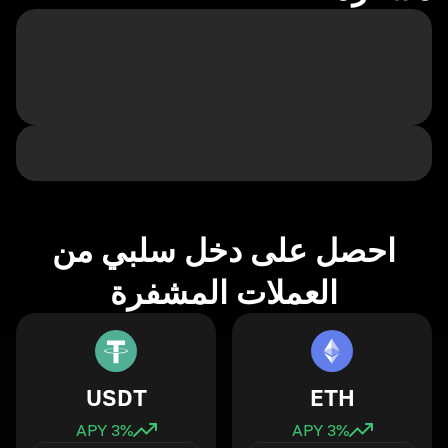
احصل على دخل سلبي من
العملات المشفرة
USDT
ETH
3
% APY
3
% APY