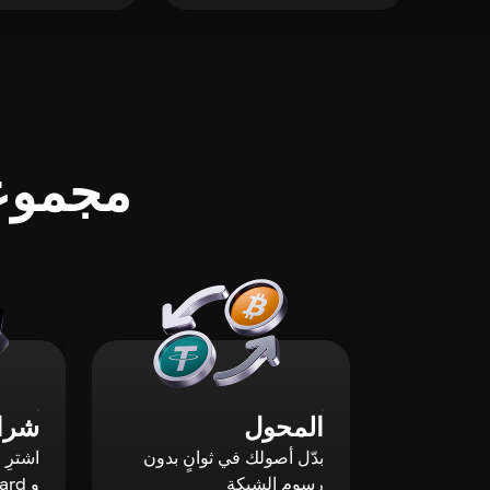
مجموعة
المحول
شراء
بدّل أصولك في ثوانٍ بدون
رسوم الشبكة
و Mastercard