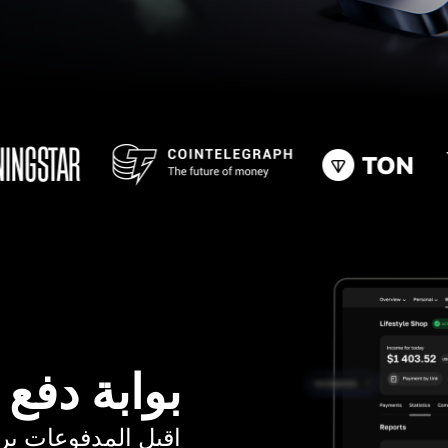
بوابة دفع
اقبل المدفوعات برسوم ت