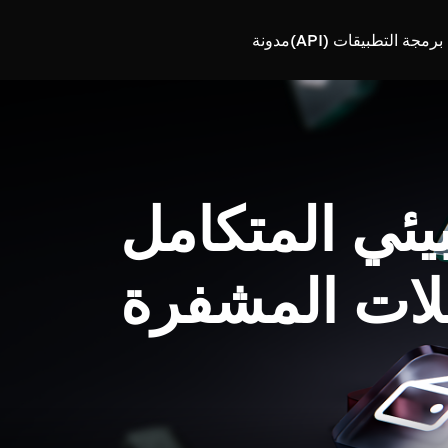
رمجة التطبيقات (API)
مدونة
بيئي المتكامل
لات المشفرة