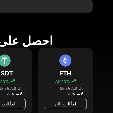
احصل على 
USDT
ETH
3
% APY
3
% APY
أولى المكافآت خلال
أولى المكافآت خلا
6 ساعات
6 ساعات
ابدأ الربح الآن
ابدأ الربح 