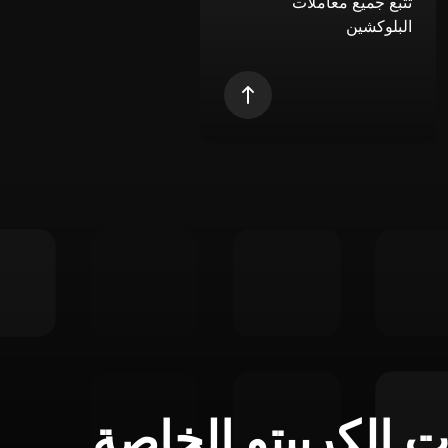
تتبع جميع معاملات
البلوكشين
ت الكريبتو الخاصة