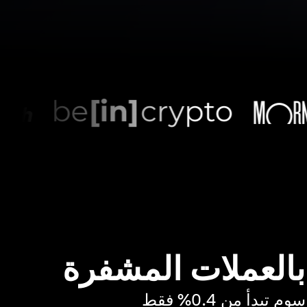
 بالعملات المشفرة
بدأ من 0.4% فقط