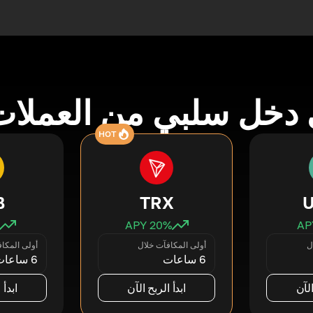
دخل سلبي من العملات
HOT
B
TRX
20
% APY
ل
أولى المكافآت خلال
أولى المكا
6 ساعات
6 ساعات
الآن
ابدأ الربح الآن
ابدأ 