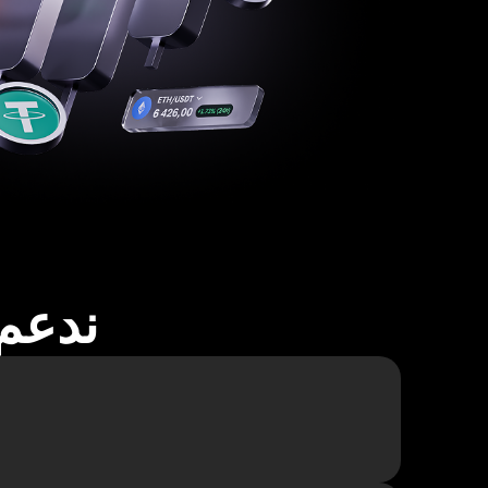
ندعم أكثر