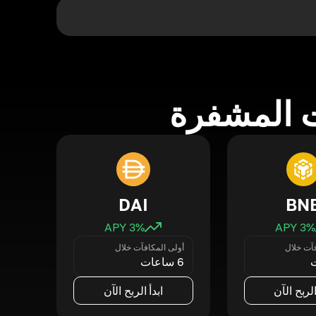
 المشفرة
DAI
BN
3
% APY
3
% APY
فآت خلال
أولى المكافآت خلال
6 ساعات
الربح الآن
ابدأ الربح الآن