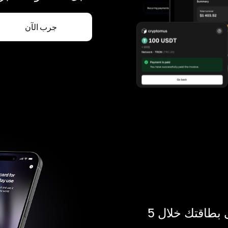
جرب الآن
ادفع بالكريبتو في أي مكان. احصل على بطاقتك خلال 5