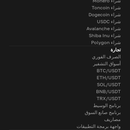
شراء Monero
شراء Toncoin
شراء Dogecoin
شراء USDC
شراء Avalanche
شراء Shiba Inu
شراء Polygon
تجارة
الصرف الفوري
أسواق التشفير
BTC/USDT
ETH/USDT
SOL/USDT
BNB/USDT
TRX/USDT
برنامج الوسيط
برنامج صانع السوق
مصاريف
واجهة برمجة التطبيقات