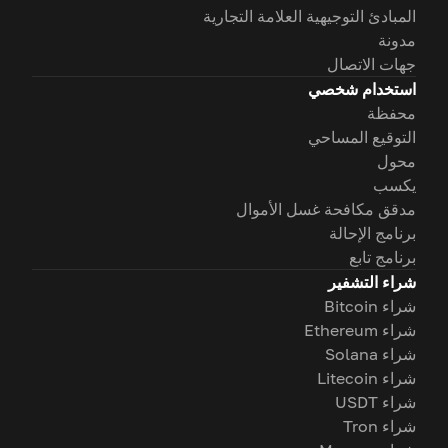
المبادئ التوجيهية العلامة التجارية
مدونة
جهات الاتصال
استخدام شخصي
محفظة
التوقيع المساحي
محول
يكسب
مدقق مكافحة غسل الأموال
برنامج الإحالة
برنامج تابع
شراء التشفير
شراء Bitcoin
شراء Ethereum
شراء Solana
شراء Litecoin
شراء USDT
شراء Tron