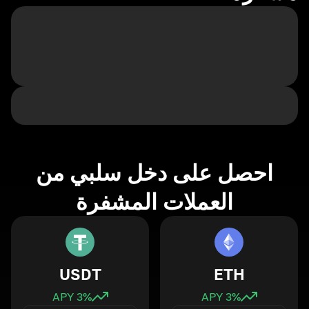
احصل على دخل سلبي من
العملات المشفرة
USDT
ETH
3
% APY
3
% APY