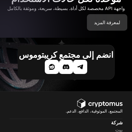
واجهة API مخصصة لكل أداة. بسيطة، سريعة، وموثقة بالكامل
لمعرفة المزيد
انضم إلى مجتمع كريبتوموس
المجتمع، الموثوقية، الدافع، الدعم.
شركة
بيت