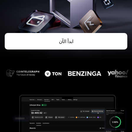
ابدأ الآن