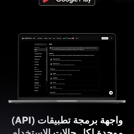
واجهة برمجة تطبيقات (API)
موحدة لكل حالات الاستخدام