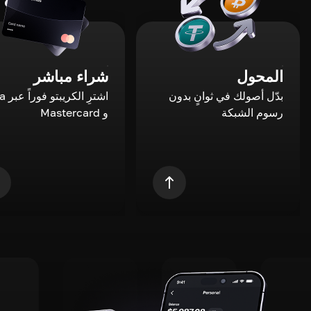
المحول
شراء مباشر
بدّل أصولك في ثوانٍ بدون
اشترِ ال
رسوم الشبكة
و Mastercard