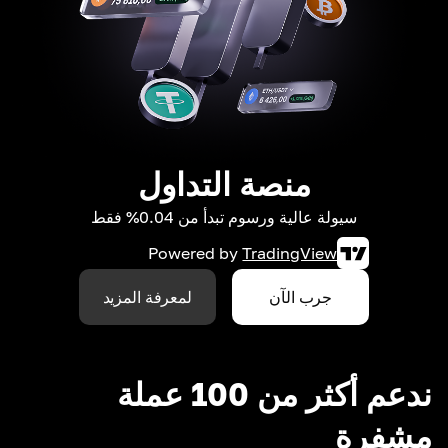
منصة التداول
سيولة عالية ورسوم تبدأ من 0.04% فقط
Powered by
TradingView
جرب الآن
لمعرفة المزيد
ندعم أكثر من 100 عملة
مشفرة