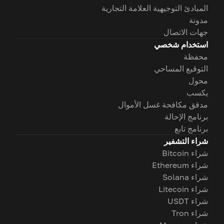
المبادئ التوجيهية العلامة التجارية
مدونة
جهات الاتصال
استخدام شخصي
محفظة
التوقيع المساحي
محول
يكسب
مدقق مكافحة غسل الأموال
برنامج الإحالة
برنامج تابع
شراء التشفير
شراء Bitcoin
شراء Ethereum
شراء Solana
شراء Litecoin
شراء USDT
شراء Tron