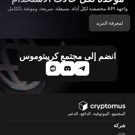
واجهة API مخصصة لكل أداة. بسيطة، سريعة، وموثقة بالكامل
لمعرفة المزيد
انضم إلى مجتمع كريبتوموس
المجتمع، الموثوقية، الدافع، الدعم.
شركة
بيت