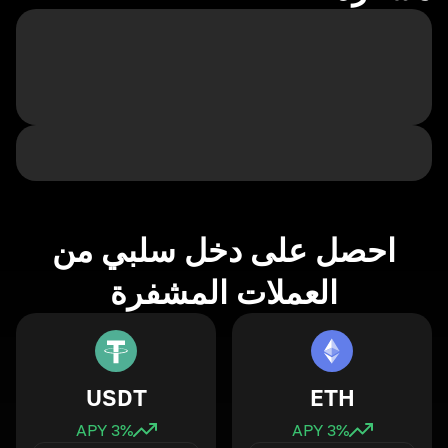
احصل على دخل سلبي من
العملات المشفرة
USDT
ETH
3
% APY
3
% APY