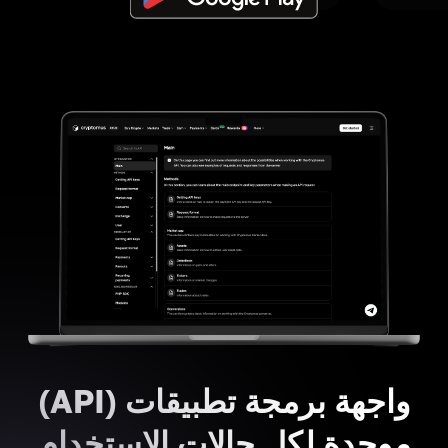
واجهة برمجة تطبيقات (API)
موحدة لكل حالات الاستخدام