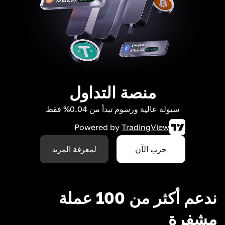
منصة التداول
سيولة عالية ورسوم تبدأ من 0.04% فقط
Powered by
TradingView
جرب الآن
لمعرفة المزيد
ندعم أكثر من 100 عملة
مشفرة