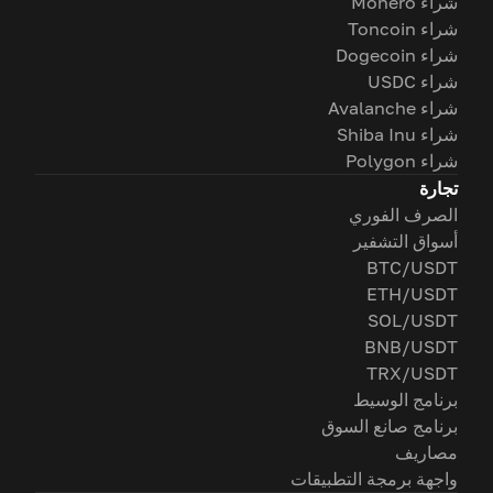
شراء Monero
شراء Toncoin
شراء Dogecoin
شراء USDC
شراء Avalanche
شراء Shiba Inu
شراء Polygon
تجارة
الصرف الفوري
أسواق التشفير
BTC/USDT
ETH/USDT
SOL/USDT
BNB/USDT
TRX/USDT
برنامج الوسيط
برنامج صانع السوق
مصاريف
واجهة برمجة التطبيقات