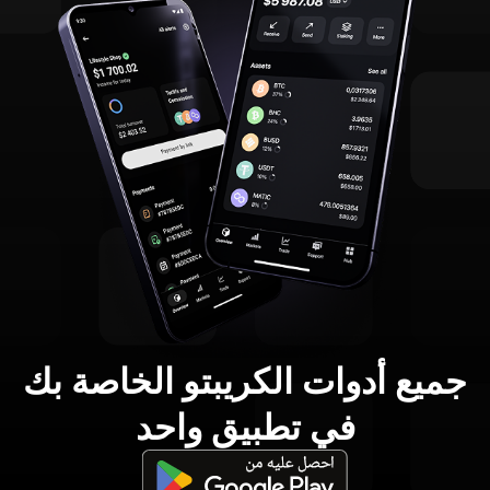
جميع أدوات الكريبتو الخاصة بك
في تطبيق واحد