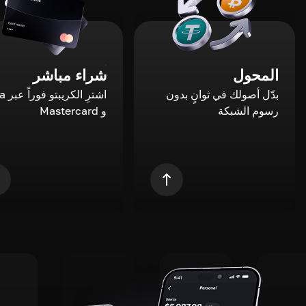
المحول
شراء مباشر
بدّل أصولك في ثوانٍ بدون
اشترِ ال
رسوم الشبكة
و Mastercard