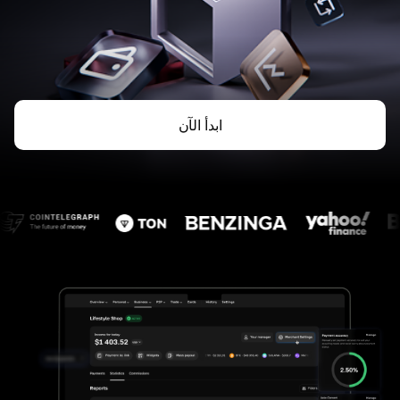
ابدأ الآن