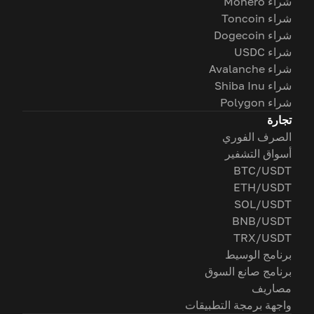
شراء Monero
شراء Toncoin
شراء Dogecoin
شراء USDC
شراء Avalanche
شراء Shiba Inu
شراء Polygon
تجارة
الصرف الفوري
أسواق التشفير
BTC/USDT
ETH/USDT
SOL/USDT
BNB/USDT
TRX/USDT
برنامج الوسيط
برنامج صانع السوق
مصاريف
واجهة برمجة التطبيقات