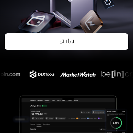
ابدأ الآن