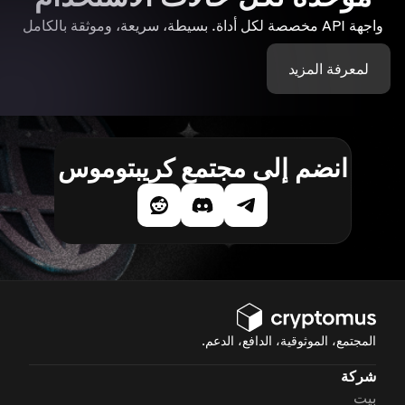
واجهة API مخصصة لكل أداة. بسيطة، سريعة، وموثقة بالكامل
لمعرفة المزيد
انضم إلى مجتمع كريبتوموس
المجتمع، الموثوقية، الدافع، الدعم.
شركة
بيت