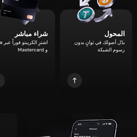
المحول
شراء مباشر
بدّل أصولك في ثوانٍ بدون
اشترِ ال
رسوم الشبكة
و Mastercard