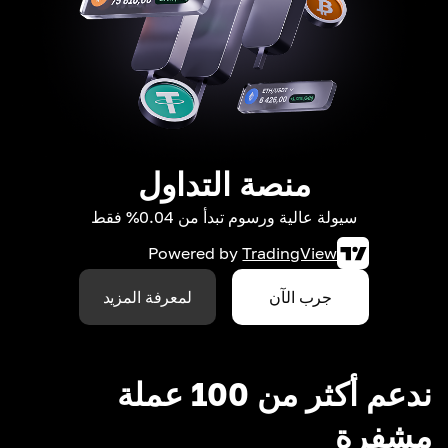
منصة التداول
سيولة عالية ورسوم تبدأ من 0.04% فقط
Powered by
TradingView
جرب الآن
لمعرفة المزيد
ندعم أكثر من 100 عملة
مشفرة