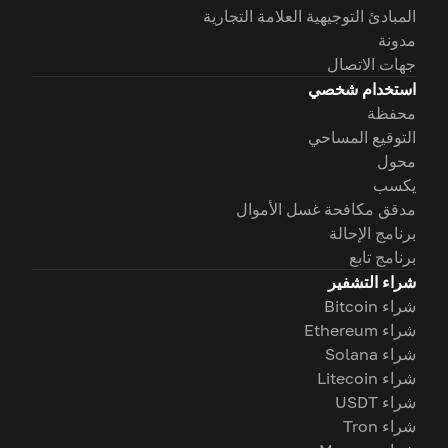
المبادئ التوجيهية العلامة التجارية
مدونة
جهات الاتصال
استخدام شخصي
محفظة
التوقيع المساحي
محول
يكسب
مدقق مكافحة غسل الأموال
برنامج الإحالة
برنامج تابع
شراء التشفير
شراء Bitcoin
شراء Ethereum
شراء Solana
شراء Litecoin
شراء USDT
شراء Tron