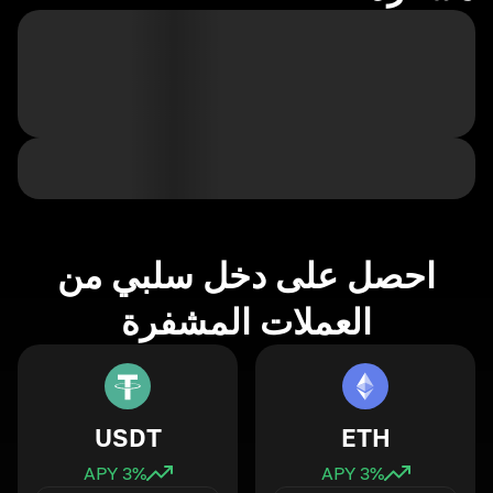
احصل على دخل سلبي من
العملات المشفرة
USDT
ETH
3
% APY
3
% APY