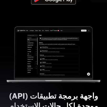
واجهة برمجة تطبيقات (API)
موحدة لكل حالات الاستخدام