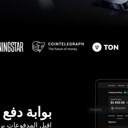
بوابة دفع
اقبل المدفوعات برسوم ت