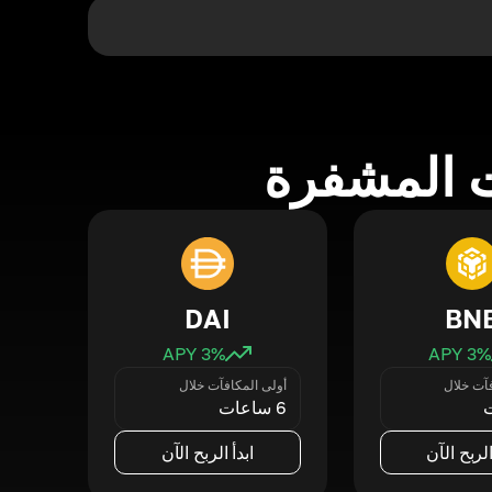
 المشفرة
DAI
BN
3
% APY
3
% APY
فآت خلال
أولى المكافآت خلال
6 ساعات
الربح الآن
ابدأ الربح الآن