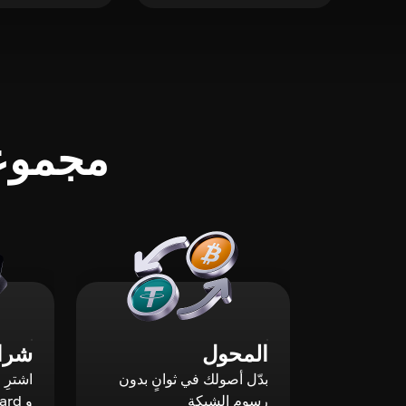
مجموعة
المحول
شراء
بدّل أصولك في ثوانٍ بدون
رسوم الشبكة
و Mastercard