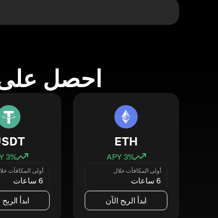
احصل على 
USDT
ETH
3
% APY
3
% APY
أولى المكافآت خلال
أولى المكافآت خلا
6 ساعات
6 ساعات
ابدأ الربح الآن
ابدأ الربح 