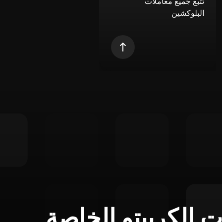
تتبع جميع معاملات
البلوكشين
ت الكريبتو الخاصة