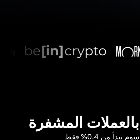
 بالعملات المشفرة
بدأ من 0.4% فقط