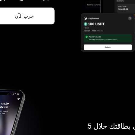
جرب الآن
ادفع بالكريبتو في أي مكان. احصل على بطاقتك خلال 5