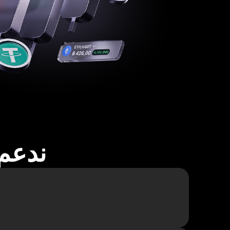
ندعم أكثر