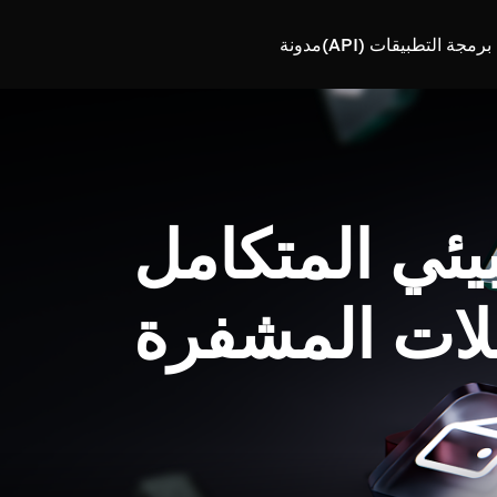
رمجة التطبيقات (API)
مدونة
بيئي المتكامل
لات المشفرة