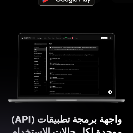
واجهة برمجة تطبيقات (API)
موحدة لكل حالات الاستخدام