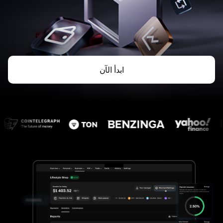
ابدأ الآن