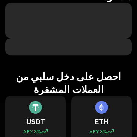
احصل على دخل سلبي من
العملات المشفرة
USDT
ETH
3
% APY
3
% APY