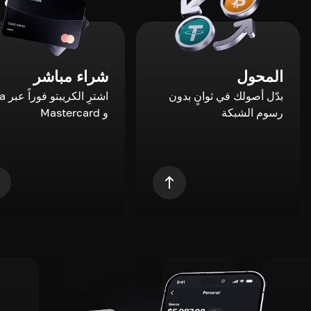
المحول
شراء مباشر
بدّل أصولك في ثوانٍ بدون
اشترِ ال
رسوم الشبكة
و Mastercard