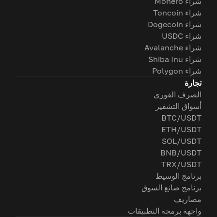
شراء Monero
شراء Toncoin
شراء Dogecoin
شراء USDC
شراء Avalanche
شراء Shiba Inu
شراء Polygon
تجارة
الصرف الفوري
أسواق التشفير
BTC/USDT
ETH/USDT
SOL/USDT
BNB/USDT
TRX/USDT
برنامج الوسيط
برنامج صانع السوق
مصاريف
واجهة برمجة التطبيقات