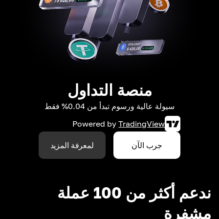
منصة التداول
سيولة عالية ورسوم تبدأ من 0.04% فقط
Powered by
TradingView
جرب الآن
لمعرفة المزيد
ندعم أكثر من 100 عملة
مشفرة