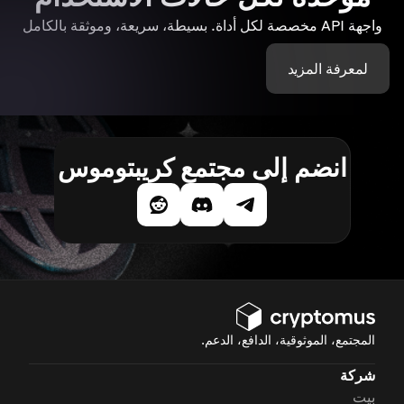
واجهة API مخصصة لكل أداة. بسيطة، سريعة، وموثقة بالكامل
لمعرفة المزيد
انضم إلى مجتمع كريبتوموس
المجتمع، الموثوقية، الدافع، الدعم.
شركة
بيت