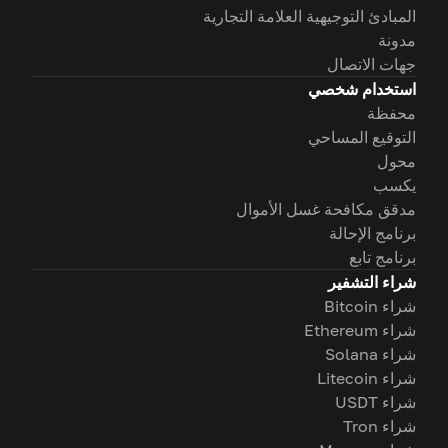
المبادئ التوجيهية العلامة التجارية
مدونة
جهات الاتصال
استخدام شخصي
محفظة
التوقيع المساحي
محول
يكسب
مدقق مكافحة غسل الأموال
برنامج الإحالة
برنامج تابع
شراء التشفير
شراء Bitcoin
شراء Ethereum
شراء Solana
شراء Litecoin
شراء USDT
شراء Tron