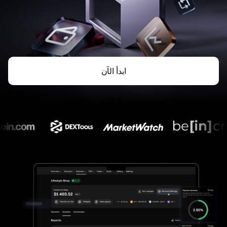
ابدأ الآن