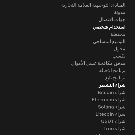
المبادئ التوجيهية العلامة التجارية
مدونة
جهات الاتصال
استخدام شخصي
محفظة
التوقيع المساحي
محول
يكسب
مدقق مكافحة غسل الأموال
برنامج الإحالة
برنامج تابع
شراء التشفير
شراء Bitcoin
شراء Ethereum
شراء Solana
شراء Litecoin
شراء USDT
شراء Tron