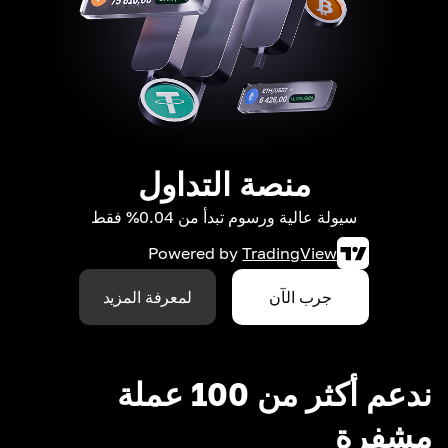
منصة التداول
سيولة عالية ورسوم تبدأ من 0.04% فقط
Powered by
TradingView
جرب الآن
لمعرفة المزيد
ندعم أكثر من 100 عملة
مشفرة