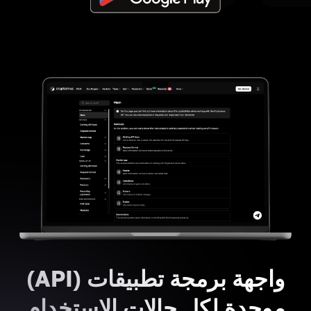
واجهة برمجة تطبيقات (API)
موحدة لكل حالات الاستخدام