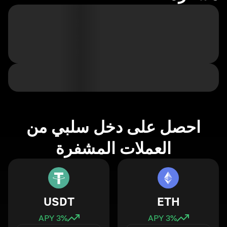
احصل على دخل سلبي من
العملات المشفرة
USDT
ETH
3
% APY
3
% APY