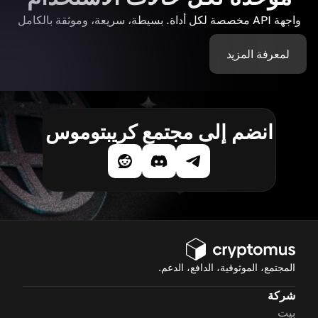
واجهة API مخصصة لكل أداة. بسيطة، سريعة، وموثقة بالكامل
لمعرفة المزيد
انضم إلى مجتمع كريبتوموس
المجتمع، الموثوقية، الدافع، الدعم.
شركة
بيت