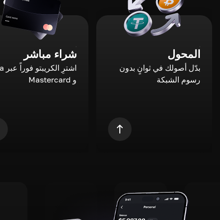
المحول
شراء مباشر
بدّل أصولك في ثوانٍ بدون
اشترِ ال
رسوم الشبكة
و Mastercard