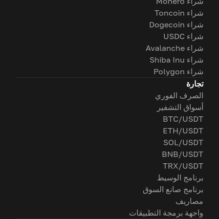
شراء Monero
شراء Toncoin
شراء Dogecoin
شراء USDC
شراء Avalanche
شراء Shiba Inu
شراء Polygon
تجارة
الصرف الفوري
أسواق التشفير
BTC/USDT
ETH/USDT
SOL/USDT
BNB/USDT
TRX/USDT
برنامج الوسيط
برنامج صانع السوق
مصاريف
واجهة برمجة التطبيقات