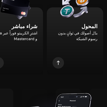
المحول
شراء مباشر
بدّل أصولك في ثوانٍ بدون
اشترِ ال
رسوم الشبكة
و Mastercard