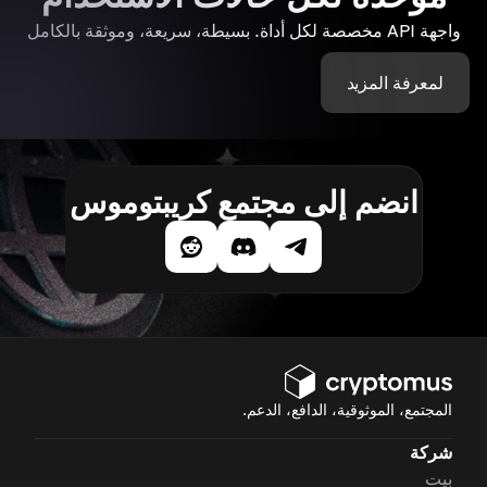
واجهة API مخصصة لكل أداة. بسيطة، سريعة، وموثقة بالكامل
لمعرفة المزيد
انضم إلى مجتمع كريبتوموس
المجتمع، الموثوقية، الدافع، الدعم.
شركة
بيت