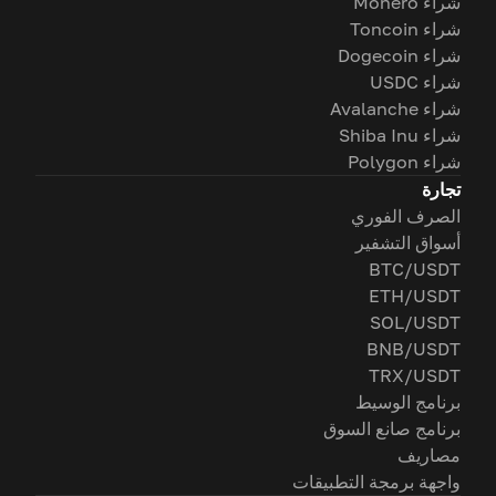
شراء Monero
شراء Toncoin
شراء Dogecoin
شراء USDC
شراء Avalanche
شراء Shiba Inu
شراء Polygon
تجارة
الصرف الفوري
أسواق التشفير
BTC/USDT
ETH/USDT
SOL/USDT
BNB/USDT
TRX/USDT
برنامج الوسيط
برنامج صانع السوق
مصاريف
واجهة برمجة التطبيقات