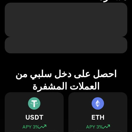
احصل على دخل سلبي من
العملات المشفرة
USDT
ETH
3
% APY
3
% APY