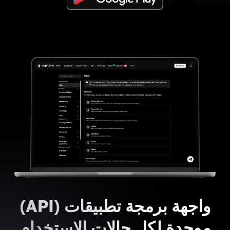
واجهة برمجة تطبيقات (API)
موحدة لكل حالات الاستخدام