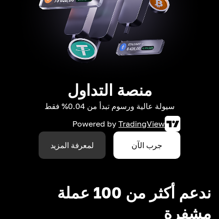
منصة التداول
سيولة عالية ورسوم تبدأ من 0.04% فقط
Powered by
TradingView
جرب الآن
لمعرفة المزيد
ندعم أكثر من 100 عملة
مشفرة