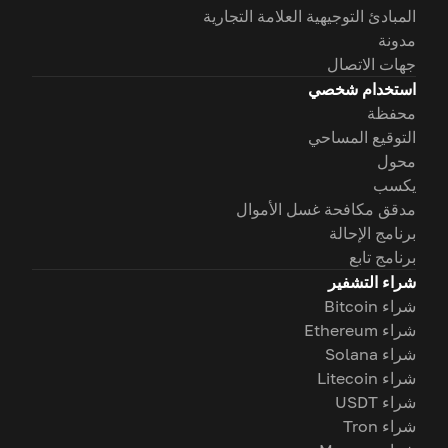
المبادئ التوجيهية العلامة التجارية
مدونة
جهات الاتصال
استخدام شخصي
محفظة
التوقيع المساحي
محول
يكسب
مدقق مكافحة غسل الأموال
برنامج الإحالة
برنامج تابع
شراء التشفير
شراء Bitcoin
شراء Ethereum
شراء Solana
شراء Litecoin
شراء USDT
شراء Tron