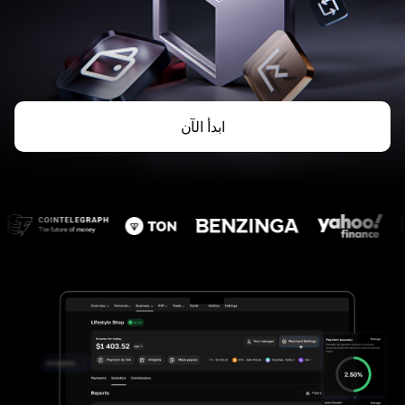
ابدأ الآن