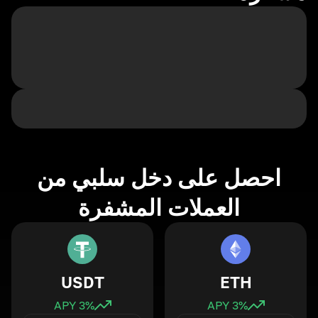
احصل على دخل سلبي من
العملات المشفرة
USDT
ETH
3
% APY
3
% APY