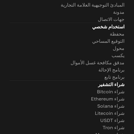
المبادئ التوجيهية العلامة التجارية
مدونة
جهات الاتصال
استخدام شخصي
محفظة
التوقيع المساحي
محول
يكسب
مدقق مكافحة غسل الأموال
برنامج الإحالة
برنامج تابع
شراء التشفير
شراء Bitcoin
شراء Ethereum
شراء Solana
شراء Litecoin
شراء USDT
شراء Tron