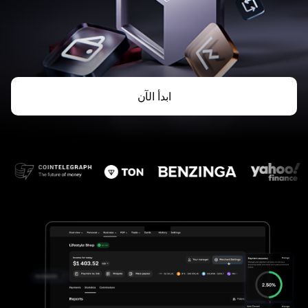
ابدأ الآن