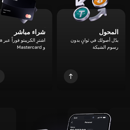
المحول
شراء مباشر
بدّل أصولك في ثوانٍ بدون
اشترِ ال
رسوم الشبكة
و Mastercard