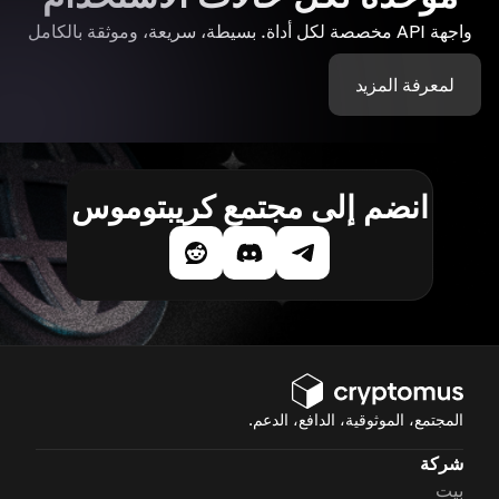
واجهة API مخصصة لكل أداة. بسيطة، سريعة، وموثقة بالكامل
لمعرفة المزيد
انضم إلى مجتمع كريبتوموس
المجتمع، الموثوقية، الدافع، الدعم.
شركة
بيت