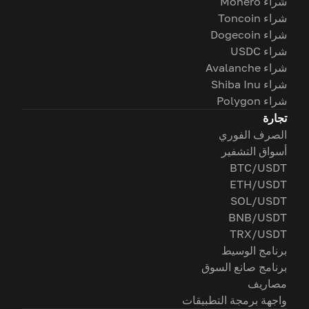
شراء Monero
شراء Toncoin
شراء Dogecoin
شراء USDC
شراء Avalanche
شراء Shiba Inu
شراء Polygon
تجارة
الصرف الفوري
أسواق التشفير
BTC/USDT
ETH/USDT
SOL/USDT
BNB/USDT
TRX/USDT
برنامج الوسيط
برنامج صانع السوق
مصاريف
واجهة برمجة التطبيقات