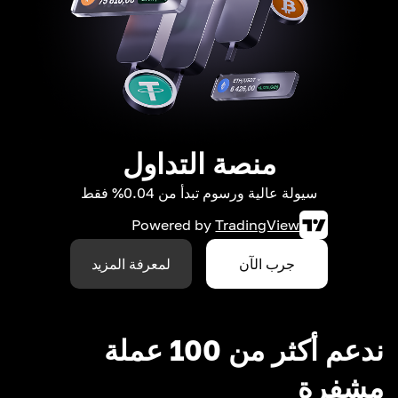
منصة التداول
سيولة عالية ورسوم تبدأ من 0.04% فقط
Powered by
TradingView
جرب الآن
لمعرفة المزيد
ندعم أكثر من 100 عملة
مشفرة