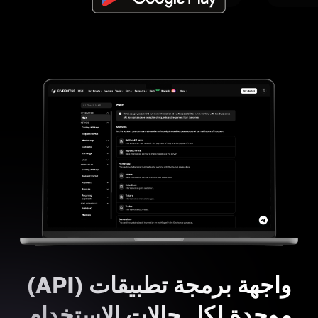
واجهة برمجة تطبيقات (API)
موحدة لكل حالات الاستخدام