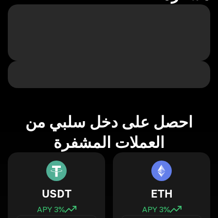
احصل على دخل سلبي من
العملات المشفرة
USDT
ETH
3
% APY
3
% APY