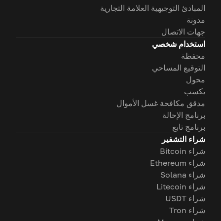
المبادئ التوجيهية العلامة التجارية
مدونة
جهات الاتصال
استخدام شخصي
محفظة
التوقيع المساحي
محول
يكسب
مدقق مكافحة غسل الأموال
برنامج الإحالة
برنامج تابع
شراء التشفير
شراء Bitcoin
شراء Ethereum
شراء Solana
شراء Litecoin
شراء USDT
شراء Tron