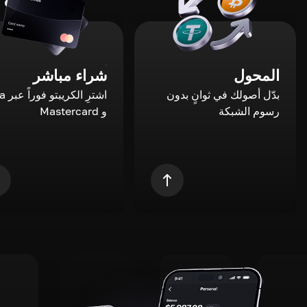
المحول
شراء مباشر
بدّل أصولك في ثوانٍ بدون
اشترِ ال
رسوم الشبكة
و Mastercard