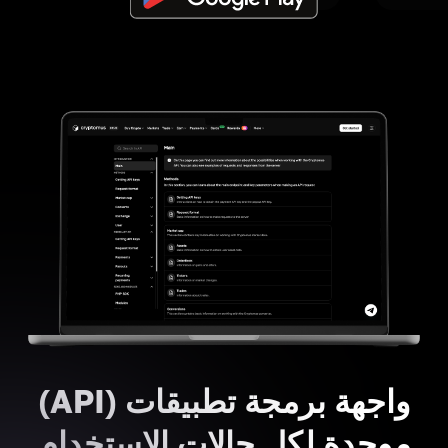
واجهة برمجة تطبيقات (API)
موحدة لكل حالات الاستخدام