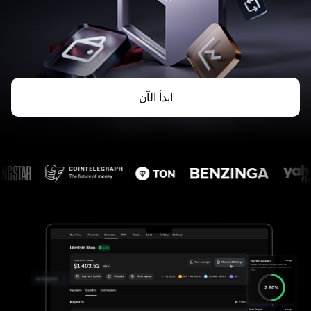
ابدأ الآن