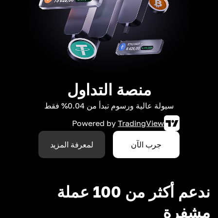
منصة التداول
سيولة عالية ورسوم تبدأ من 0.04% فقط
Powered by
TradingView
جرب الآن
لمعرفة المزيد
ندعم أكثر من 100 عملة
مشفرة