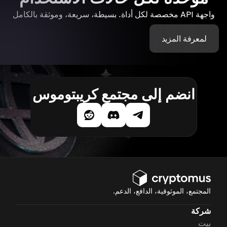
واجهة API مخصصة لكل أداة. بسيطة، سريعة، وموثقة بالكامل
لمعرفة المزيد
انضم إلى مجتمع كريبتوموس
المجتمع، الموثوقية، الدافع، الدعم.
شركة
بيت