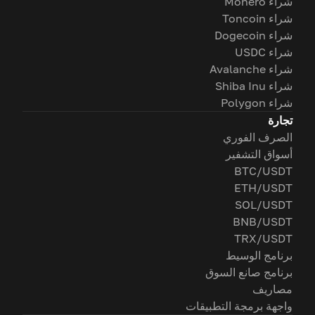
شراء Monero
شراء Toncoin
شراء Dogecoin
شراء USDC
شراء Avalanche
شراء Shiba Inu
شراء Polygon
تجارة
الصرف الفوري
أسواق التشفير
BTC/USDT
ETH/USDT
SOL/USDT
BNB/USDT
TRX/USDT
برنامج الوسيط
برنامج صانع السوق
مصاريف
واجهة برمجة التطبيقات